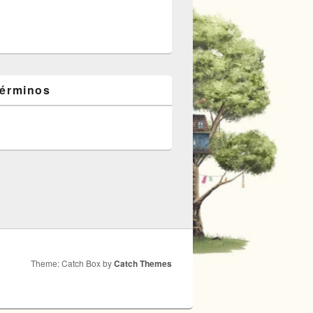
términos
Theme: Catch Box by
Catch Themes