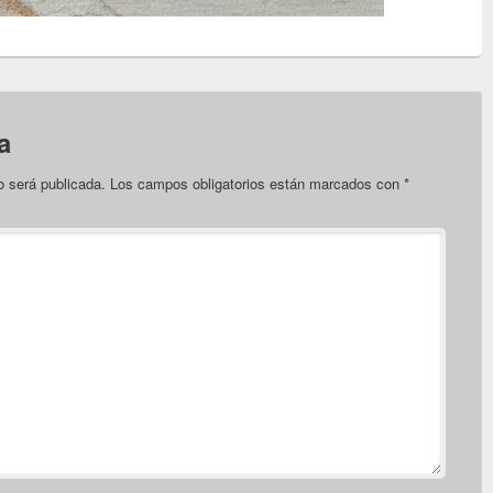
a
o será publicada.
Los campos obligatorios están marcados con
*