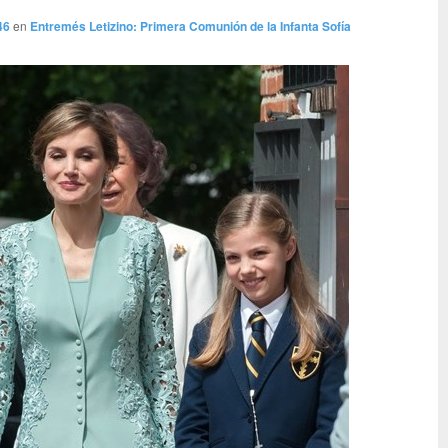
46
en
Entremés Letizino: Primera Comunión de la Infanta Sofía