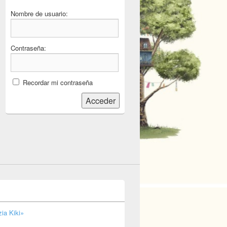
Nombre de usuario:
Contraseña:
Recordar mi contraseña
Acceder
ia Kiki»