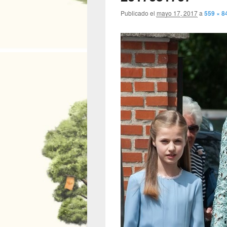
Publicado el
mayo 17, 2017
a
559 × 8