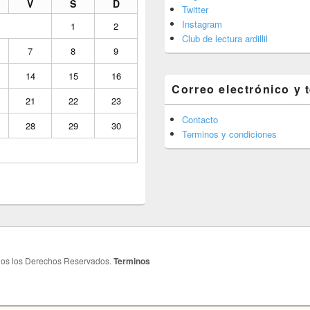
V
S
D
Twitter
Instagram
1
2
Club de lectura ardillil
7
8
9
14
15
16
Correo electrónico y 
21
22
23
Contacto
28
29
30
Terminos y condiciones
dos los Derechos Reservados.
Terminos