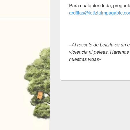
Para cualquier duda, pregunta
ardillas@letiziaimpagable.c
«
Al rescate de Letizia es un 
violencia ni peleas. Haremos
nuestras vidas
«