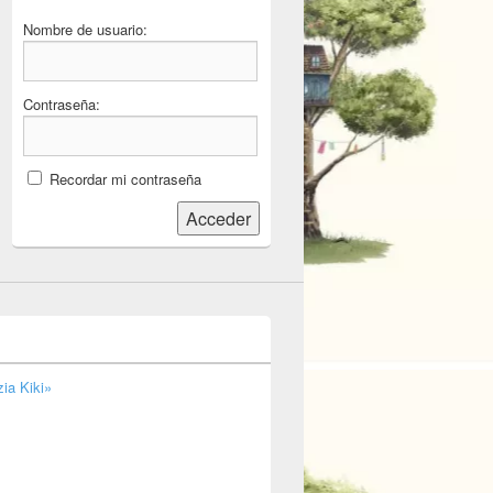
Nombre de usuario:
Contraseña:
Recordar mi contraseña
Acceder
ia Kiki»