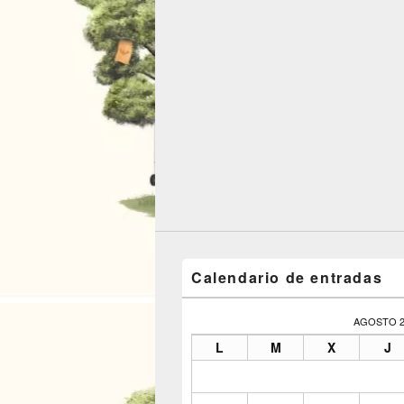
Calendario de entradas
AGOSTO 2
L
M
X
J