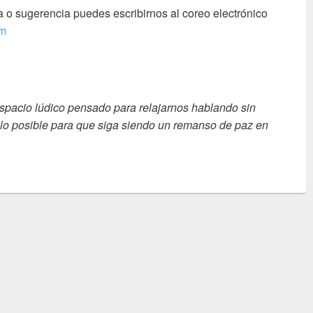
 o sugerencia puedes escribirnos al coreo electrónico
om
espacio lúdico pensado para relajarnos hablando sin
 lo posible para que siga siendo un remanso de paz en