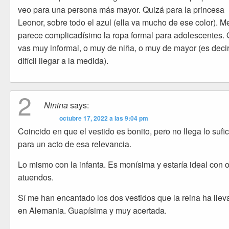
veo para una persona más mayor. Quizá para la princesa
Leonor, sobre todo el azul (ella va mucho de ese color). M
parece complicadísimo la ropa formal para adolescentes. 
vas muy informal, o muy de niña, o muy de mayor (es decir
difícil llegar a la medida).
2
Ninina
says:
octubre 17, 2022 a las 9:04 pm
Coincido en que el vestido es bonito, pero no llega lo sufi
para un acto de esa relevancia.
Lo mismo con la infanta. Es monísima y estaría ideal con o
atuendos.
Sí me han encantado los dos vestidos que la reina ha lle
en Alemania. Guapísima y muy acertada.