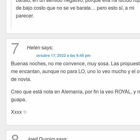
de bajo costo que no se ve barata… pero esto sí, a mi
parecer.
7
Helen
says:
octubre 17, 2022 a las 9:46 pm
Buenas noches, no me convence, muy sosa. Las propues
me encantan, aunque no para LO, uno lo veo mucho y el o
de novia.
Creo que está nota en Alemania, por fin la veo ROYAL, y 
guapa.
Xxxx ✨
8
Joeif Duroim
says: