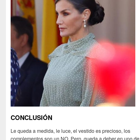
CONCLUSIÓN
Le queda a medida, le luce, el vestido es precioso, los
complementos son un NO. Pero queda a deber en uno de 