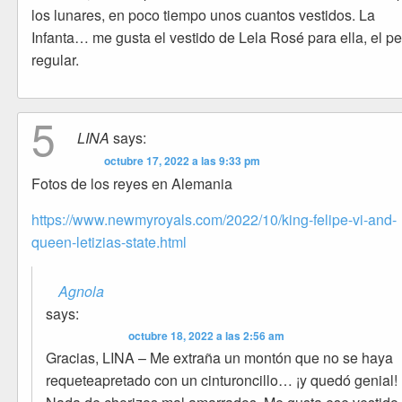
los lunares, en poco tiempo unos cuantos vestidos. La
Infanta… me gusta el vestido de Lela Rosé para ella, el pe
regular.
5
LINA
says:
octubre 17, 2022 a las 9:33 pm
Fotos de los reyes en Alemania
https://www.newmyroyals.com/2022/10/king-felipe-vi-and-
queen-letizias-state.html
Agnola
says:
octubre 18, 2022 a las 2:56 am
Gracias, LINA – Me extraña un montón que no se haya
requeteapretado con un cinturoncillo… ¡y quedó genial!