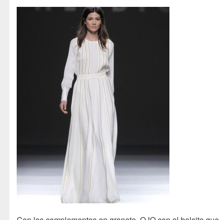
Con los complementos en granate. OJO con el bolsito que