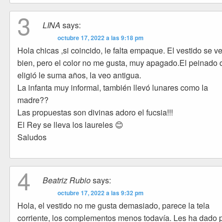
3
LINA
says:
octubre 17, 2022 a las 9:18 pm
Hola chicas ,si coincido, le falta empaque. El vestido se v
bien, pero el color no me gusta, muy apagado.El peinado
eligió le suma años, la veo antigua.
La infanta muy informal, también llevó lunares como la
madre??
Las propuestas son divinas adoro el fucsia!!!
El Rey se lleva los laureles 😊
Saludos
4
Beatriz Rubio
says:
octubre 17, 2022 a las 9:32 pm
Hola, el vestido no me gusta demasiado, parece la tela
corriente, los complementos menos todavía. Les ha dado 