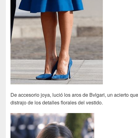
De accesorio joya, lució los aros de Bvlgari, un acierto qu
distrajo de los detalles florales del vestido.