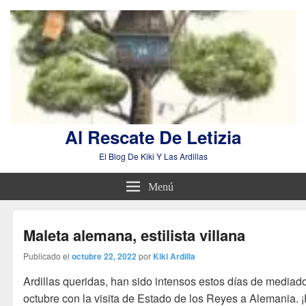
Al Rescate De Letizia
El Blog De Kiki Y Las Ardillas
Menú
Maleta alemana, estilista villana
Publicado el
octubre 22, 2022
por
Kiki Ardilla
Ardillas queridas, han sido intensos estos días de mediad
octubre con la visita de Estado de los Reyes a Alemania. 