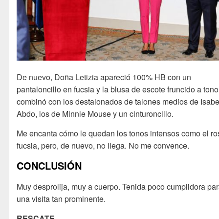
De nuevo, Doña Letizia apareció 100% HB con un
pantaloncillo en fucsia y la blusa de escote fruncido a tono
combinó con los destalonados de talones medios de Isabe
Abdo, los de Minnie Mouse y un cinturoncillo.
Me encanta cómo le quedan los tonos intensos como el ro
fucsia, pero, de nuevo, no llega. No me convence.
CONCLUSIÓN
Muy desprolija, muy a cuerpo. Tenida poco cumplidora pa
una visita tan prominente.
RESCATE