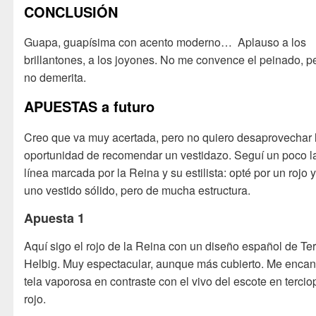
CONCLUSIÓN
Guapa, guapísima con acento moderno… Aplauso a los
brillantones, a los joyones. No me convence el peinado, p
no demerita.
APUESTAS a futuro
Creo que va muy acertada, pero no quiero desaprovechar 
oportunidad de recomendar un vestidazo. Seguí un poco l
línea marcada por la Reina y su estilista: opté por un rojo 
uno vestido sólido, pero de mucha estructura.
Apuesta 1
Aquí sigo el rojo de la Reina con un diseño español de Te
Helbig. Muy espectacular, aunque más cubierto. Me encan
tela vaporosa en contraste con el vivo del escote en tercio
rojo.