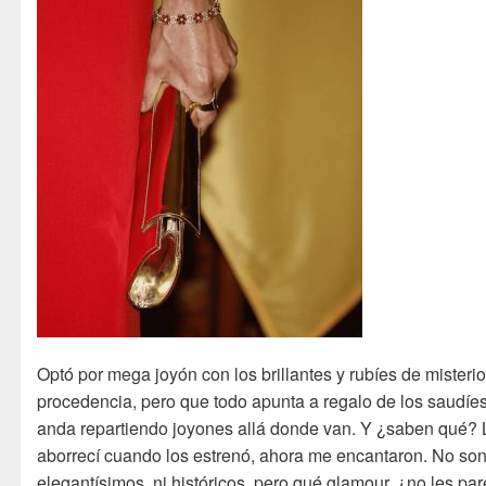
Optó por mega joyón con los brillantes y rubíes de misteri
procedencia, pero que todo apunta a regalo de los saudíe
anda repartiendo joyones allá donde van. Y ¿saben qué? 
aborrecí cuando los estrenó, ahora me encantaron. No so
elegantísimos, ni históricos, pero qué glamour, ¿no les pa