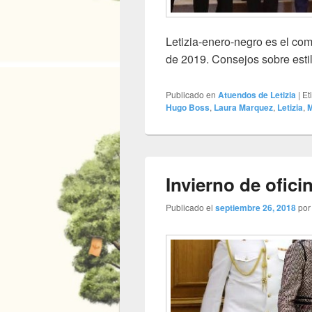
Letizia-enero-negro es el com
de 2019. Consejos sobre esti
Publicado en
Atuendos de Letizia
|
Et
Hugo Boss
,
Laura Marquez
,
Letizia
,
M
Invierno de ofici
Publicado el
septiembre 26, 2018
po