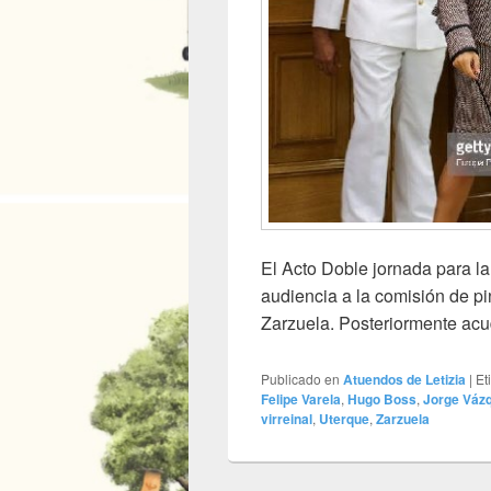
El Acto Doble jornada para la
audiencia a la comisión de pi
Zarzuela. Posteriormente acu
Publicado en
Atuendos de Letizia
|
Et
Felipe Varela
,
Hugo Boss
,
Jorge Váz
virreinal
,
Uterque
,
Zarzuela