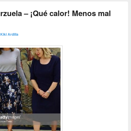
rzuela – ¡Qué calor! Menos mal
r
Kiki Ardilla