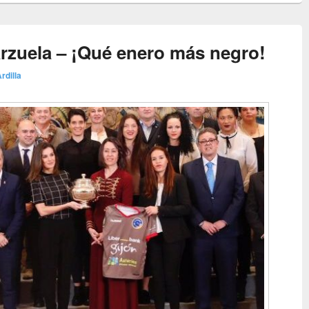
rzuela – ¡Qué enero más negro!
rdilla