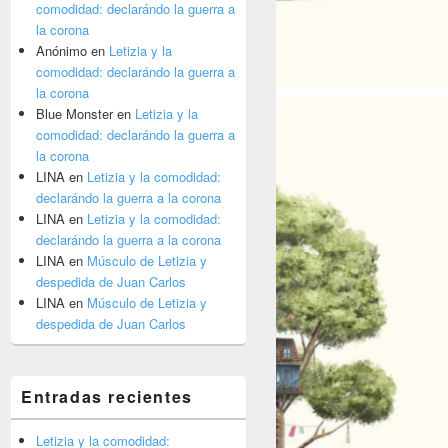
comodidad: declarándo la guerra a
la corona
Anónimo
en
Letizia y la
comodidad: declarándo la guerra a
o más negro!
la corona
Blue Monster
en
Letizia y la
comodidad: declarándo la guerra a
la corona
LINA
en
Letizia y la comodidad:
declarándo la guerra a la corona
LINA
en
Letizia y la comodidad:
declarándo la guerra a la corona
LINA
en
Músculo de Letizia y
despedida de Juan Carlos
LINA
en
Músculo de Letizia y
despedida de Juan Carlos
Entradas recientes
Letizia y la comodidad: