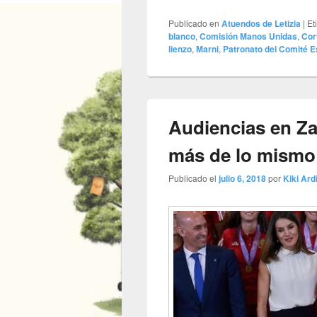
Publicado en
Atuendos de Letizia
|
Et
blanco
,
Comisión Manos Unidas
,
Cor
lienzo
,
Marni
,
Patronato del Comité E
Audiencias en Za
más de lo mismo
Publicado el
julio 6, 2018
por
Kiki Ardi