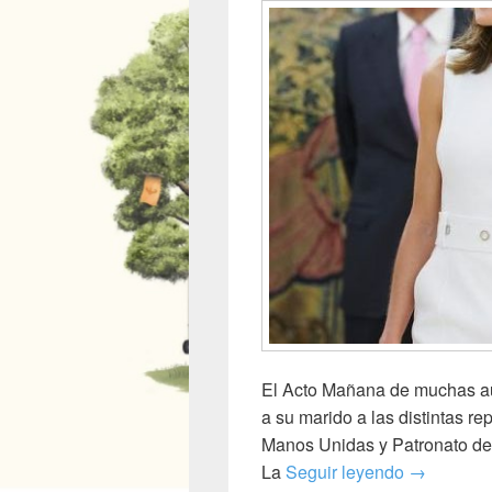
El Acto Mañana de muchas aud
a su marido a las distintas 
Manos Unidas y Patronato de
Audiencias
La
Seguir leyendo
→