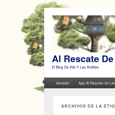
Al Rescate De 
El Blog De Kiki Y Las Ardillas
Menú
Acceder
App Al Rescate de Leti
principal
ARCHIVOS DE LA ETI