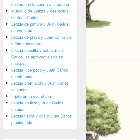
declarándo la guerra a la corona
Músculo de Letizia y despedida
de Juan Carlos
Letizia de pintura y Juan Carlos
de escultura
Letizia de playa y Juan Carlos de
víctima inocente
Letizia sencilla y pobre Juan
Carlos, se aprovechan de su
nobleza
Letizia luce poco y Juan Carlos
cuenta poco
Letizia premiando y Juan carlos
salvando
 de oficina versus Verano de cabaret
Fíjate en tu secretaria
Letizia abúlica y Juan Carlos
heróico
Letizia verde y gris y Juan Carlos
proclamado