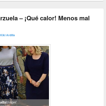
rzuela – ¡Qué calor! Menos mal
r
Kiki Ardilla