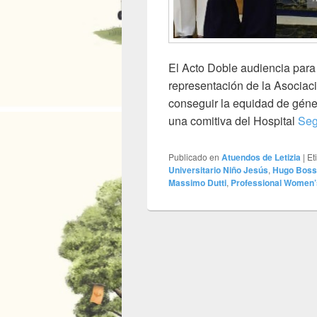
El Acto Doble audiencia para
representación de la Asociac
conseguir la equidad de géne
una comitiva del Hospital
Seg
Publicado en
Atuendos de Letizia
|
Et
Universitario Niño Jesús
,
Hugo Boss
Massimo Dutti
,
Professional Women’