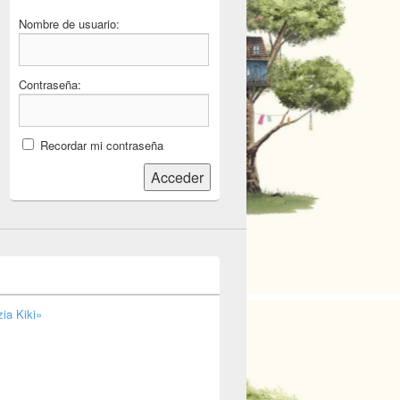
Nombre de usuario:
Contraseña:
Recordar mi contraseña
Acceder
ia Kiki»