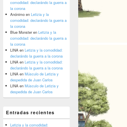
comodidad: declarándo la guerra a
la corona
Anónimo
en
Letizia y la
comodidad: declarándo la guerra a
la corona
Blue Monster
en
Letizia y la
comodidad: declarándo la guerra a
la corona
y flores
LINA
en
Letizia y la comodidad:
declarándo la guerra a la corona
LINA
en
Letizia y la comodidad:
declarándo la guerra a la corona
LINA
en
Músculo de Letizia y
despedida de Juan Carlos
LINA
en
Músculo de Letizia y
despedida de Juan Carlos
Entradas recientes
Letizia y la comodidad: