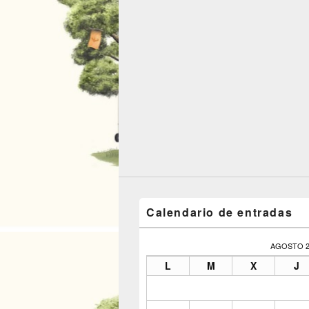
Calendario de entradas
AGOSTO 2
L
M
X
J