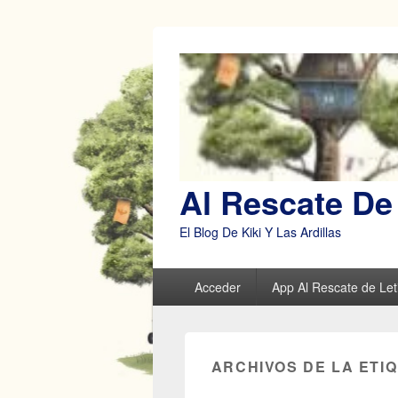
Al Rescate De 
El Blog De Kiki Y Las Ardillas
Menú
Acceder
App Al Rescate de Leti
principal
ARCHIVOS DE LA ETI