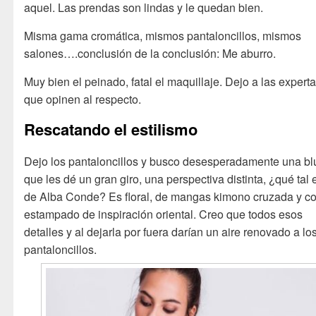
aquel. Las prendas son lindas y le quedan bien.
Misma gama cromática, mismos pantaloncillos, mismos
salones….conclusión de la conclusión: Me aburro.
Muy bien el peinado, fatal el maquillaje. Dejo a las expert
que opinen al respecto.
Rescatando el estilismo
Dejo los pantaloncillos y busco desesperadamente una bl
que les dé un gran giro, una perspectiva distinta, ¿qué tal 
de Alba Conde? Es floral, de mangas kimono cruzada y c
estampado de inspiración oriental. Creo que todos esos
detalles y al dejarla por fuera darían un aire renovado a lo
pantaloncillos.