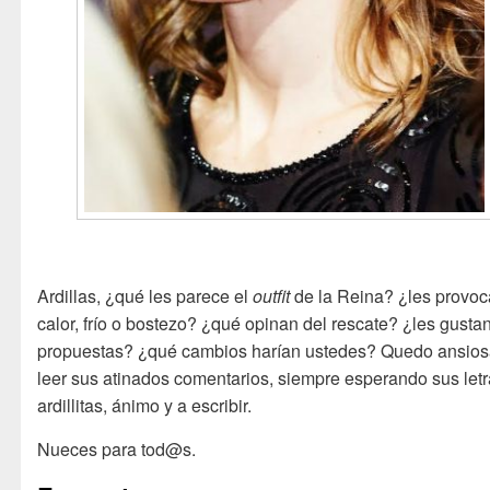
Ardillas, ¿qué les parece el
outfit
de la Reina? ¿les provoc
calor, frío o bostezo? ¿qué opinan del rescate? ¿les gustan
propuestas? ¿qué cambios harían ustedes? Quedo ansios
leer sus atinados comentarios, siempre esperando sus letr
ardillitas, ánimo y a escribir.
Nueces para tod@s.