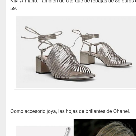
Kiki-Armario. También de Uterque de rebajas de 89 euros
59.
Como accesorio joya, las hojas de brillantes de Chanel.