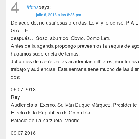
4
Maru
says:
julio 6, 2018 a las 8:35 pm
De acuerdo: no usar esas prendas. Lo vi y lo pensé: P A 
G A T E
después… Soso, aburrido. Obvio. Como Leti.
Antes de la agenda propongo preveamos la sequía de ago
hagamos sugerencia de temas.
Julio mes de cierre de las academias militares, reuniones
trabajo y audiencias. Esta semana tiene mucho de las últ
dos:
06.07.2018
Rey
Audiencia al Excmo. Sr. Iván Duque Márquez, Presidente
Electo de la República de Colombia
Palacio de La Zarzuela. Madrid
09.07.2018