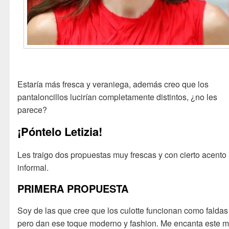
Estaría más fresca y veraniega, además creo que los
pantaloncillos lucirían completamente distintos, ¿no les
parece?
¡Póntelo Letizia!
Les traigo dos propuestas muy frescas y con cierto acento
informal.
PRIMERA PROPUESTA
Soy de las que cree que los culotte funcionan como faldas
pero dan ese toque moderno y fashion. Me encanta este 