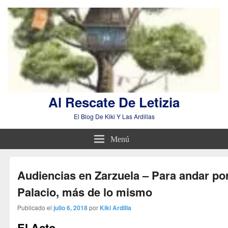
Al Rescate De Letizia
El Blog De Kiki Y Las Ardillas
Menú
Audiencias en Zarzuela – Para andar po
Palacio, más de lo mismo
Publicado el
julio 6, 2018
por
Kiki Ardilla
El Acto