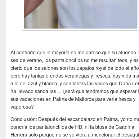
Al contrario que la mayoría no me parece que su atuendo 
sea de verano, los pantaloncillos no me resultan feos, y es
cierto que los salones son los zapatos royal de todo el año
pero hay tantas prendas veraniegas y frescas, hay vida m
allá del azul y blanco, y son tantas las veces que Doña Let
ha llevado sandalias… ¿será que tendremos que esperar 
sus vacaciones en Palma de Mallorca para verla fresca y
vaporosa?
Conclusión: Después del escandalazo en Palma, yo no m
pondría los pantaloncillos de HB, ni la blusa de Carolina
Herrera solo porque no se volviera a mencionar el desagu