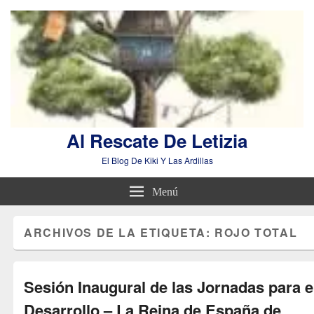
Al Rescate De Letizia
El Blog De Kiki Y Las Ardillas
Menú
ARCHIVOS DE LA ETIQUETA:
ROJO TOTAL
Sesión Inaugural de las Jornadas para e
Desarrollo – La Reina de España de