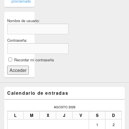
proclamado
Nombre de usuario:
Contraseña:
Recordar mi contraseña
Acceder
Calendario de entradas
AGOSTO 2026
L
M
X
J
V
S
D
1
2