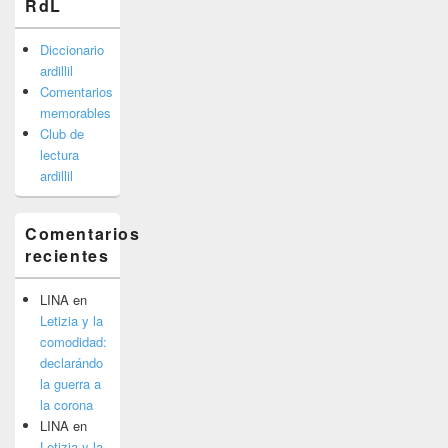
RdL
Diccionario
ardillil
Comentarios
memorables
Club de
lectura
ardillil
Comentarios
recientes
LINA
en
Letizia y la
comodidad:
declarándo
la guerra a
la corona
LINA
en
Letizia y la