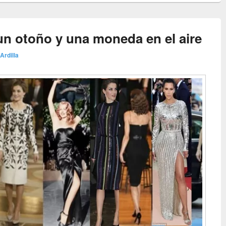
un otoño y una moneda en el aire
 Ardilla