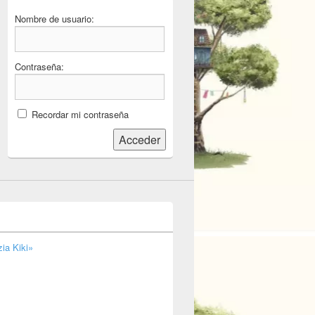
Nombre de usuario:
Contraseña:
Recordar mi contraseña
Acceder
ia Kiki»