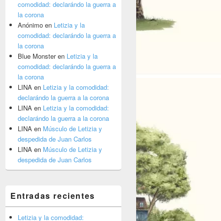
comodidad: declarándo la guerra a
la corona
Anónimo
en
Letizia y la
o y una moneda en el aire
comodidad: declarándo la guerra a
la corona
Blue Monster
en
Letizia y la
comodidad: declarándo la guerra a
la corona
LINA
en
Letizia y la comodidad:
declarándo la guerra a la corona
LINA
en
Letizia y la comodidad:
declarándo la guerra a la corona
LINA
en
Músculo de Letizia y
despedida de Juan Carlos
LINA
en
Músculo de Letizia y
despedida de Juan Carlos
Entradas recientes
Letizia y la comodidad: