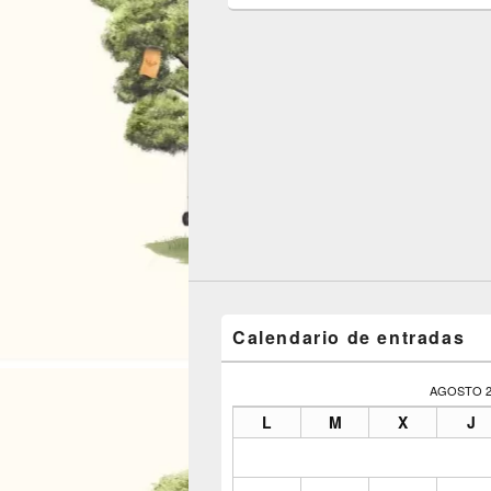
Calendario de entradas
AGOSTO 2
L
M
X
J