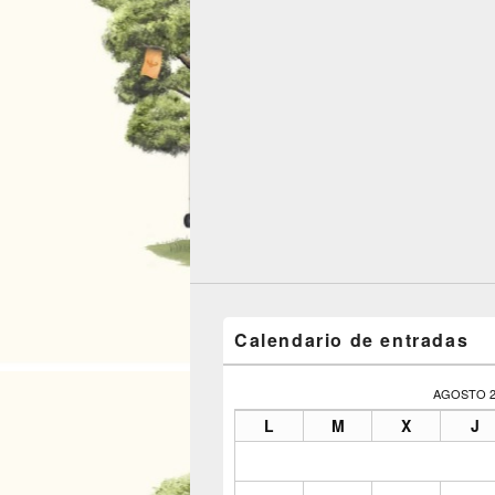
Calendario de entradas
AGOSTO 2
L
M
X
J