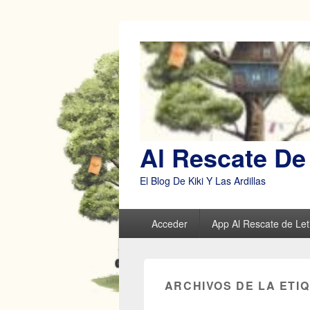
Al Rescate De 
El Blog De Kiki Y Las Ardillas
Menú
Acceder
App Al Rescate de Leti
principal
ARCHIVOS DE LA ETI