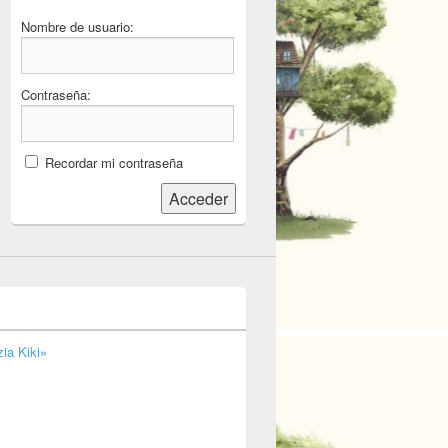
Nombre de usuario:
Contraseña:
Recordar mi contraseña
Acceder
ia Kiki»