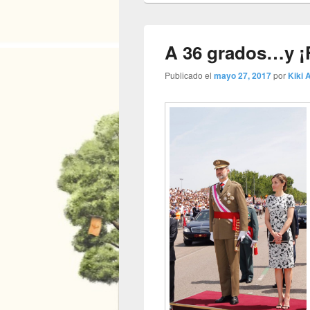
A 36 grados…y ¡
Publicado el
mayo 27, 2017
por
Kiki A