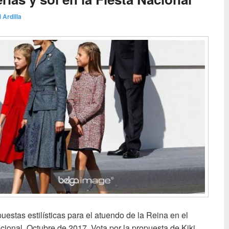
i Ardilla
uestas estilísticas para el atuendo de la Reina en el
acional. Octubre de 2017. Vota por la propuesta de Kiki