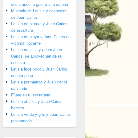
declarándo la guerra a la corona
Músculo de Letizia y despedida
de Juan Carlos
Letizia de pintura y Juan Carlos
de escultura
Letizia de playa y Juan Carlos de
víctima inocente
Letizia sencilla y pobre Juan
Carlos, se aprovechan de su
nobleza
Letizia luce poco y Juan Carlos
cuenta poco
Letizia premiando y Juan carlos
salvando
Fíjate en tu secretaria
Letizia abúlica y Juan Carlos
heróico
Letizia verde y gris y Juan Carlos
proclamado
en un segundo plano