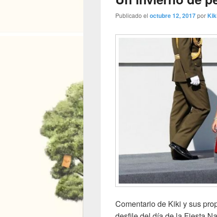
Publicado el
octubre 12, 2017
por
Kik
Comentario de Kiki y sus prop
desfile del día de la Fiesta N