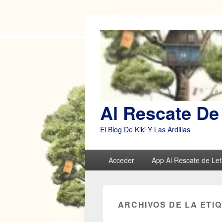
Al Rescate De 
El Blog De Kiki Y Las Ardillas
Menú
Acceder
App Al Rescate de Leti
principal
ARCHIVOS DE LA ETI