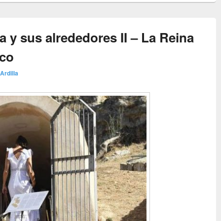
 y sus alrededores II – La Reina
nco
 Ardilla