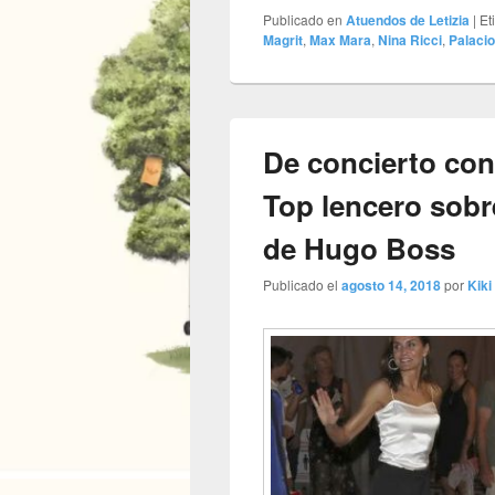
Publicado en
Atuendos de Letizia
|
Et
Magrit
,
Max Mara
,
Nina Ricci
,
Palacio
De concierto con 
Top lencero sobr
de Hugo Boss
Publicado el
agosto 14, 2018
por
Kiki