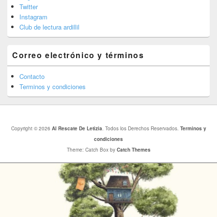
Twitter
Instagram
Club de lectura ardillil
Correo electrónico y términos
Contacto
Terminos y condiciones
Copyright © 2026
Al Rescate De Letizia
. Todos los Derechos Reservados.
Terminos y
condiciones
Theme: Catch Box by
Catch Themes