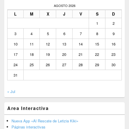
AGOSTO 2026
L
M
X
J
V
S
D
1
2
3
4
5
6
7
8
9
10
11
12
13
14
15
16
17
18
19
20
21
22
23
24
25
26
27
28
29
30
31
« Jul
Area Interactiva
Nueva App «Al Rescate de Letizia Kiki»
Páginas interactivas