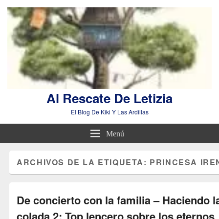
Al Rescate De Letizia
El Blog De Kiki Y Las Ardillas
Menú
ARCHIVOS DE LA ETIQUETA:
PRINCESA IRE
De concierto con la familia – Haciendo l
colada 2: Top lencero sobre los eternos