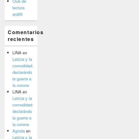
Club de
lectura
ardillil
Comentarios
recientes
LINA
en
Letizia y la
comodidad:
declarándo
la guerra a
la corona
LINA
en
Letizia y la
comodidad:
declarándo
la guerra a
la corona
Agnola
en
Letizia y la