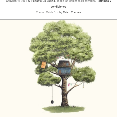
Copyright © 2026
Al Rescate De Letizia
. Todos los Derechos Reservados.
Terminos y
condiciones
Theme: Catch Box by
Catch Themes