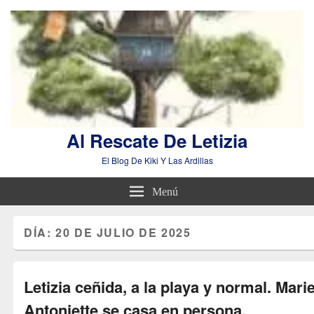
Al Rescate De Letizia
El Blog De Kiki Y Las Ardillas
Menú
DÍA:
20 DE JULIO DE 2025
Letizia ceñida, a la playa y normal. Mari
Antoniette se casa en persona.