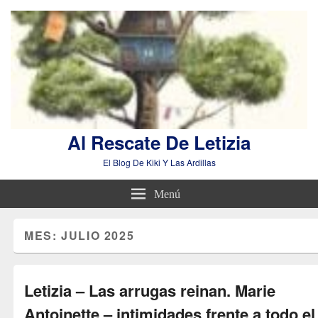
Al Rescate De Letizia
El Blog De Kiki Y Las Ardillas
Menú
MES:
JULIO 2025
Letizia – Las arrugas reinan. Marie
Antoinette – intimidades frente a todo el