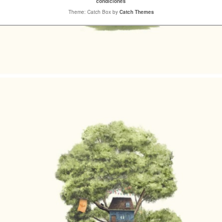
condiciones
Theme: Catch Box by
Catch Themes