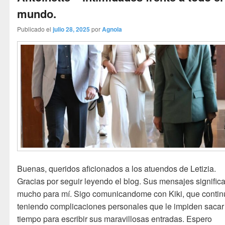
mundo.
Publicado el
julio 28, 2025
por
Agnola
Buenas, queridos aficionados a los atuendos de Letizia.
Gracias por seguir leyendo el blog. Sus mensajes signific
mucho para mí. Sigo comunicandome con Kiki, que contin
teniendo complicaciones personales que le impiden sacar
tiempo para escribir sus maravillosas entradas. Espero