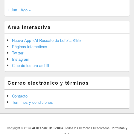
« Jun
Ago »
Area Interactiva
Nueva App «Al Rescate de Letizia Kiki»
Páginas interactivas
Twitter
Instagram
Club de lectura ardillil
Correo electrónico y términos
Contacto
Terminos y condiciones
Copyright © 2026
Al Rescate De Letizia
. Todos los Derechos Reservados.
Terminos y