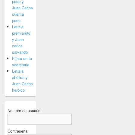
poco y
Juan Carlos
cuenta
poco
Letizia
premiando
y Juan
carlos
salvando
Fíjate en tu
secretaria
Letizia
abúlica y
Juan Carlos
heróico
Nombre de usuario:
Contraseña: