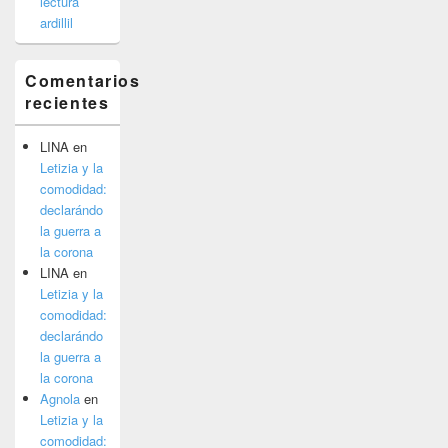
lectura
ardillil
Comentarios
recientes
LINA
en
Letizia y la
comodidad:
declarándo
la guerra a
la corona
LINA
en
Letizia y la
comodidad:
declarándo
la guerra a
la corona
Agnola
en
Letizia y la
comodidad: