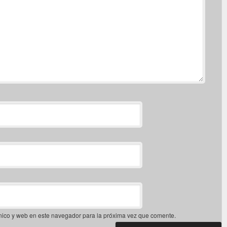
nico y web en este navegador para la próxima vez que comente.