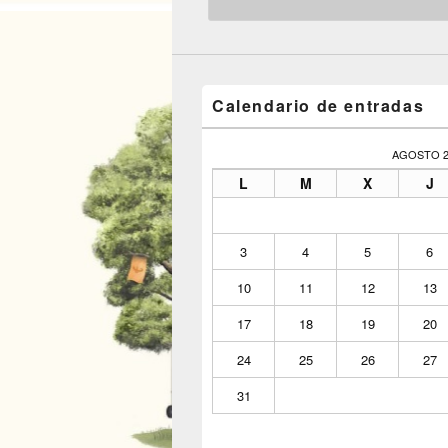
Calendario de entradas
AGOSTO 2
L
M
X
J
3
4
5
6
10
11
12
13
17
18
19
20
24
25
26
27
31