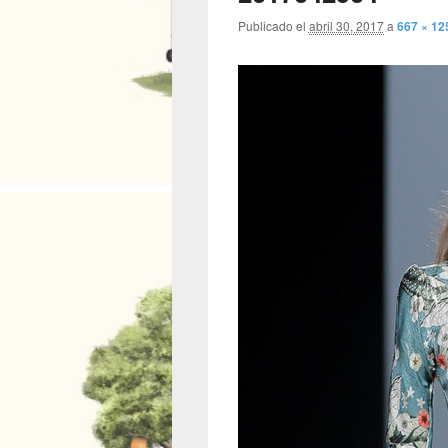
Publicado el
abril 30, 2017
a
667 × 12