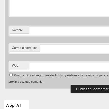
Nombre
Correo electrónico
Web
Guarda mi nombre, correo electrónico y web en este navegador para la
próxima vez que comente.
El
área
de
App Al
widget