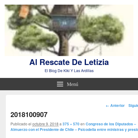
Al Rescate De Letizia
El Blog De Kiki Y Las Ardillas
Menú
Navegador
← Anterior
Sigu
de
2018100907
imágenes
Publicado el
octubre 9, 2018
a
375 × 570
en
Congreso de los Diputados –
Almuerzo con el Presidente de Chile – Psicodelia entre ministras y presi