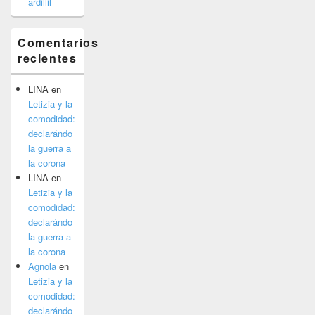
ardillil
Comentarios
recientes
LINA
en
Letizia y la
comodidad:
declarándo
la guerra a
la corona
LINA
en
Letizia y la
comodidad:
declarándo
la guerra a
la corona
Agnola
en
Letizia y la
comodidad:
declarándo