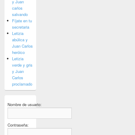
y Juan
carlos
salvando
Fíjate en tu
secretaria
Letizia
abúlica y
Juan Carlos
heróico
Letizia
verde y gris
y Juan
Carlos
proclamado
Nombre de usuario:
Contraseña: