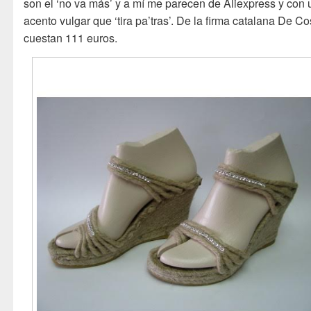
son el ‘no va más’ y a mí me parecen de Aliexpress y con 
acento vulgar que ‘tira pa’tras’. De la firma catalana De Co
cuestan 111 euros.