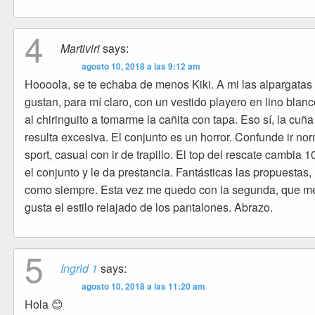
4
Martiviri
says:
agosto 10, 2018 a las 9:12 am
Hoooola, se te echaba de menos Kiki. A mi las alpargata
gustan, para mí claro, con un vestido playero en lino blanc
al chiringuito a tomarme la cañita con tapa. Eso sí, la cuñ
resulta excesiva. El conjunto es un horror. Confunde ir nor
sport, casual con ir de trapillo. El top del rescate cambia 
el conjunto y le da prestancia. Fantásticas las propuestas,
como siempre. Esta vez me quedo con la segunda, que m
gusta el estilo relajado de los pantalones. Abrazo.
5
Ingrid 1
says:
agosto 10, 2018 a las 11:20 am
Hola 😊