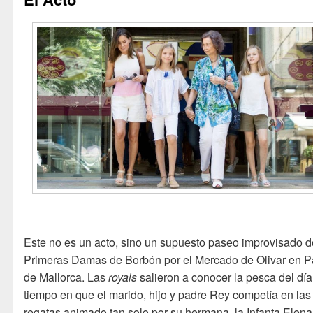
Este no es un acto, sino un supuesto paseo improvisado d
Primeras Damas de Borbón por el Mercado de Olivar en 
de Mallorca. Las
royals
salieron a conocer la pesca del día;
tiempo en que el marido, hijo y padre Rey competía en las
regatas animado tan solo por su hermana, la Infanta Elena