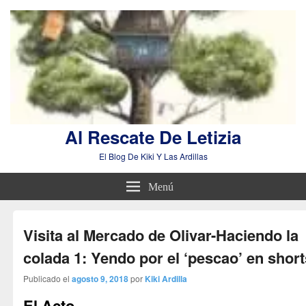
Al Rescate De Letizia
El Blog De Kiki Y Las Ardillas
Menú
Visita al Mercado de Olivar-Haciendo la
colada 1: Yendo por el ‘pescao’ en short
Publicado el
agosto 9, 2018
por
Kiki Ardilla
El Acto