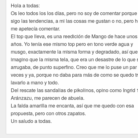
Hola a todas:
Os leo todos los los días, pero no soy de comentar porque
sigo las tendencias, a mi las cosas me gustan o no, pero 
me apetecía comentar.
El top que lleva, es una reedición de Mango de hace unos
años. Yo tenía ese mismo top pero en tono verde agua y
musgo, exactamente la misma forma y degradado, así que
imagino que la misma tela, que era un desastre de lo que 
arrugaba, de punto superfino. Creo que me lo puse un par
veces y ya, porque no daba para más de como se quedo t
lavarlo a mano y todo.
Del rescate las sandalias de pikolinos, opino como Ingrid 
Aránzazu, me parecen de abuela.
La falda amarilla me encanta, así que me quedo con esa
propuesta, pero con otros zapatos.
Un saludo a todas.