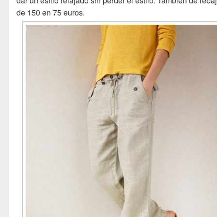
dar un estilo relajado sin perder el estilo. También de reba
de 150 en 75 euros.