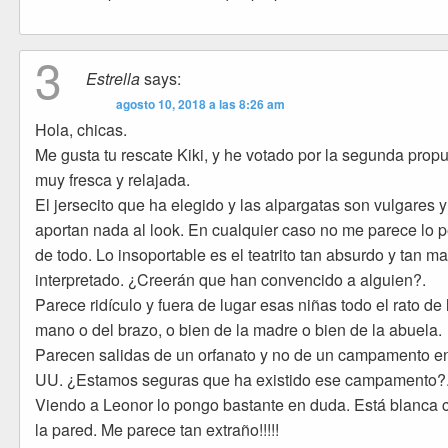
3
Estrella
says:
agosto 10, 2018 a las 8:26 am
Hola, chicas.
Me gusta tu rescate Kiki, y he votado por la segunda propu
muy fresca y relajada.
El jersecito que ha elegido y las alpargatas son vulgares 
aportan nada al look. En cualquier caso no me parece lo 
de todo. Lo insoportable es el teatrito tan absurdo y tan ma
interpretado. ¿Creerán que han convencido a alguien?.
Parece ridículo y fuera de lugar esas niñas todo el rato de 
mano o del brazo, o bien de la madre o bien de la abuela.
Parecen salidas de un orfanato y no de un campamento e
UU. ¿Estamos seguras que ha existido ese campamento?
Viendo a Leonor lo pongo bastante en duda. Está blanca
la pared. Me parece tan extraño!!!!!