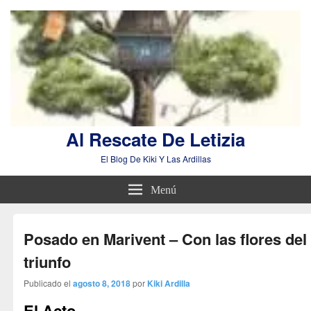
Al Rescate De Letizia
El Blog De Kiki Y Las Ardillas
Menú
Posado en Marivent – Con las flores del
triunfo
Publicado el
agosto 8, 2018
por
Kiki Ardilla
El Acto