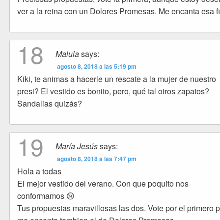
ver a la reina con un Dolores Promesas. Me encanta esa f
18
Malula
says:
agosto 8, 2018 a las 5:19 pm
Kiki, te animas a hacerle un rescate a la mujer de nuestro
presi? El vestido es bonito, pero, qué tal otros zapatos?
Sandalias quizás?
19
María Jesús
says:
agosto 8, 2018 a las 7:47 pm
Hola a todas
El mejor vestido del verano. Con que poquito nos
conformamos 😢
Tus propuestas maravillosas las dos. Vote por el primero 