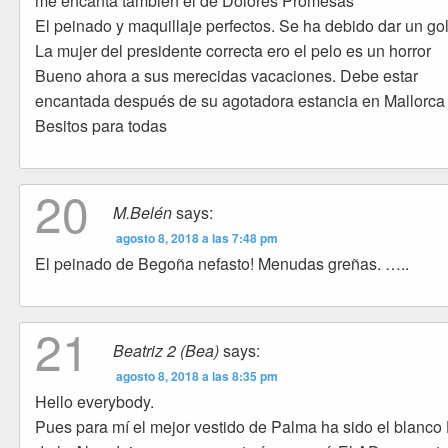
me encanta tambien el de Dolores Promesas
El peinado y maquillaje perfectos. Se ha debido dar un go
La mujer del presidente correcta ero el pelo es un horror
Bueno ahora a sus merecidas vacaciones. Debe estar
encantada después de su agotadora estancia en Mallorca
Besitos para todas
20
M.Belén
says:
agosto 8, 2018 a las 7:48 pm
El peinado de Begoña nefasto! Menudas greñas. …..
21
Beatriz 2 (Bea)
says:
agosto 8, 2018 a las 8:35 pm
Hello everybody.
Pues para mí el mejor vestido de Palma ha sido el blanco