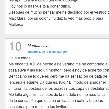
Hoy nos lo has vuelto a poner difícil.
Después de mucho pensar me he decidido por el vestido 
Max Mara; por su color y fluidez lo veo más propio para
Mallorca.
10
Marieta
says:
agosto 8, 2018 a las 2:34 pm
Hola a todas.
Me encanta AD, de hecho este verano me he comprado a
cosa suya y las uso un montón, pero estoy de acuerdo co
Bentica no sé lo que es pero me da sensación de bata de
lencería elegante…¿ qué es, Kiki? El modo de anudar el
cinturón, la postura de los brazos? Los zapatos destalon
Me falla algo. En las fotos de la modelo no me resulta así.
da la sensación que estaba en casa en batín y bajó las
escaleras para recibir a los invitados.