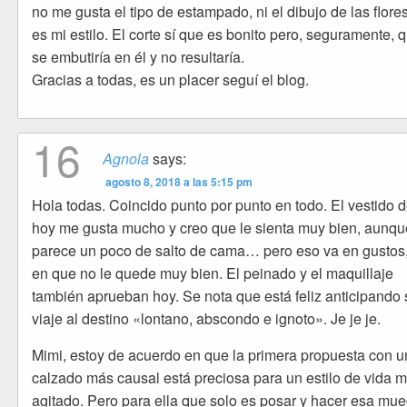
no me gusta el tipo de estampado, ni el dibujo de las flore
es mi estilo. El corte sí que es bonito pero, seguramente, 
se embutiría en él y no resultaría.
Gracias a todas, es un placer seguí el blog.
16
Agnola
says:
agosto 8, 2018 a las 5:15 pm
Hola todas. Coincido punto por punto en todo. El vestido 
hoy me gusta mucho y creo que le sienta muy bien, aunqu
parece un poco de salto de cama… pero eso va en gustos
en que no le quede muy bien. El peinado y el maquillaje
también aprueban hoy. Se nota que está feliz anticipando 
viaje al destino «lontano, abscondo e ignoto». Je je je.
Mimi, estoy de acuerdo en que la primera propuesta con u
calzado más causal está preciosa para un estilo de vida 
agitado. Pero para ella que solo es posar y hacer esa mu