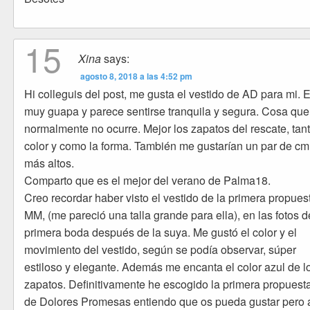
15
Xina
says:
agosto 8, 2018 a las 4:52 pm
Hi colleguis del post, me gusta el vestido de AD para mi. 
muy guapa y parece sentirse tranquila y segura. Cosa que
normalmente no ocurre. Mejor los zapatos del rescate, tant
color y como la forma. También me gustarían un par de cm
más altos.
Comparto que es el mejor del verano de Palma18.
Creo recordar haber visto el vestido de la primera propues
MM, (me pareció una talla grande para ella), en las fotos d
primera boda después de la suya. Me gustó el color y el
movimiento del vestido, según se podía observar, súper
estiloso y elegante. Además me encanta el color azul de l
zapatos. Definitivamente he escogido la primera propuesta
de Dolores Promesas entiendo que os pueda gustar pero 