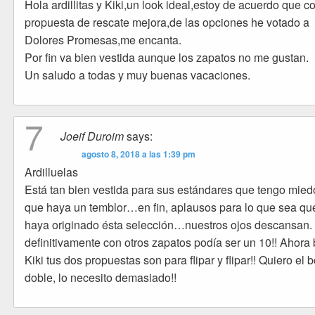
Hola ardillitas y Kiki,un look ideal,estoy de acuerdo que co
propuesta de rescate mejora,de las opciones he votado a
Dolores Promesas,me encanta.
Por fin va bien vestida aunque los zapatos no me gustan.
Un saludo a todas y muy buenas vacaciones.
7
Joeif Duroim
says:
agosto 8, 2018 a las 1:39 pm
Ardilluelas
Está tan bien vestida para sus estándares que tengo mied
que haya un temblor…en fin, aplausos para lo que sea qu
haya originado ésta selección…nuestros ojos descansan. 
definitivamente con otros zapatos podía ser un 10!! Ahora 
Kiki tus dos propuestas son para flipar y flipar!! Quiero el 
doble, lo necesito demasiado!!