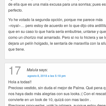
de ella que es una mala excusa para una sonrisa; pues es
perfecto.
Yo he votado la segunda opción, porque me parece más
«royal»… pero estoy de acuerdo en lo que dijo otra ardillit
que en su caso lo que haría sería embutirse, untarse y qu
como un chorizo mal amarrado. Pero si no lo hiciera y se l
dejara un pelín holgado, le sentaría de maravilla con la sil
que tiene.
17
Malula
says:
agosto 8, 2018 a las 5:18 pm
Hola a todas!!
Precioso vestido, sin duda el mejor de Palma. Qué pena q
nos haya dado más alegrias con sus looks.:( Con el resca
convierte en un look de 10, quizá con mas tacón .
Preciosas propuestas, voté la primera, aunque estoy des