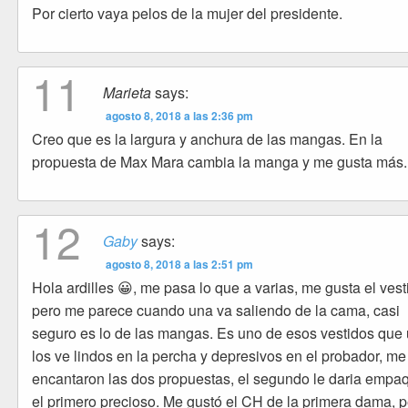
Por cierto vaya pelos de la mujer del presidente.
11
Marieta
says:
agosto 8, 2018 a las 2:36 pm
Creo que es la largura y anchura de las mangas. En la
propuesta de Max Mara cambia la manga y me gusta más.
12
Gaby
says:
agosto 8, 2018 a las 2:51 pm
Hola ardilles 😀, me pasa lo que a varias, me gusta el vest
pero me parece cuando una va saliendo de la cama, casi
seguro es lo de las mangas. Es uno de esos vestidos que
los ve lindos en la percha y depresivos en el probador, me
encantaron las dos propuestas, el segundo le daria empa
el primero precioso. Me gustó el CH de la primera dama, 