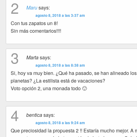
2
Maru
says:
agosto 8, 2018 a las 3:37 am
Con tus zapatos un 8!
Sin más comentarios!!!!
3
Marta
says:
agosto 8, 2018 a las 8:38 am
Si, hoy va muy bien. ¿Qué ha pasado, se han alineado los
planetas? ¿La estilista está de vacaciones?
Voto opción 2, una monada todo 🙂
4
bentica
says:
agosto 8, 2018 a las 9:24 am
Que preciosidad la propuesta 2 !! Estaría mucho mejor. A 