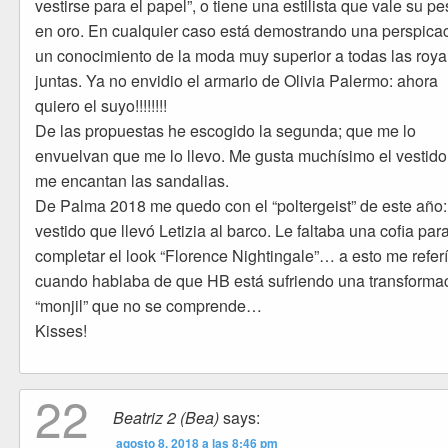
vestirse para el papel”, o tiene una estilista que vale su p
en oro. En cualquier caso está demostrando una perspicac
un conocimiento de la moda muy superior a todas las roya
juntas. Ya no envidio el armario de Olivia Palermo: ahora
quiero el suyo!!!!!!!!
De las propuestas he escogido la segunda; que me lo
envuelvan que me lo llevo. Me gusta muchísimo el vestido
me encantan las sandalias.
De Palma 2018 me quedo con el “poltergeist” de este año:
vestido que llevó Letizia al barco. Le faltaba una cofia par
completar el look “Florence Nightingale”… a esto me refer
cuando hablaba de que HB está sufriendo una transforma
“monjil” que no se comprende…
Kisses!
22
Beatriz 2 (Bea)
says:
agosto 8, 2018 a las 8:46 pm