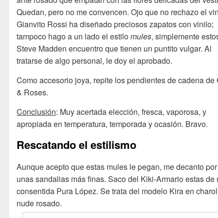
Quedan, pero no me convencen. Ojo que no rechazo el vin
Gianvito Rossi ha diseñado preciosos zapatos con vinilo;
tampoco hago a un lado el estilo
mules
, simplemente esto
Steve Madden encuentro que tienen un puntito vulgar. Al
tratarse de algo personal, le doy el aprobado.
Como accesorio joya, repite los pendientes de cadena de
& Roses.
Conclusión
: Muy acertada elección, fresca, vaporosa, y
apropiada en temperatura, temporada y ocasión. Bravo.
Rescatando el estilismo
Aunque acepto que estas mules le pegan, me decanto por
unas sandalias más finas. Saco del Kiki-Armario estas de 
consentida Pura López. Se trata del modelo Kira en charol
nude rosado.