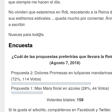
que siempre me hacen el día.
No olviden que estaremos en RdL rescatando a la Reina 
sus estilismos estivales….queda mucho por comentar. Án
a escribir.
Nueces para tod@s
Encuesta
¿Cuál de las propuestas preferirías que llevara la Re
(Agosto 7, 2018)
Propuesta 2: Dolores Promesas en tulipanes mandarina
(72%, 114 Votos)
Propuesta 1: Max Mara floral en azules
(28%, 44 Votos)
Votantes totales:
158
Si te gusta el arbolito, compártenos en Facebook y Twitter.