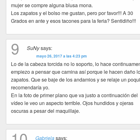
mujer se compre alguna blusa mona.
Los zapatos y el bolso me gustan, pero por favor!!! A 30
Grados en ante y esos tacones para la feria? Sentidiño!!!
9
SuNy
says:
mayo 26, 2017 a las 4:23 pm
Lo de la cabeza torcida no lo soporto, lo hace continuamen
empiezo a pensar que camina así porque le hacen daño l
zapatos. Que se baje de los andamios y se relaje un poqui
recomendaría yo.
En la foto de primer plano que va justo a continuación del
vídeo le veo un aspecto terrible. Ojos hundidos y ojeras
oscuras a pesar del maquillaje.
10
Gabriela
says: