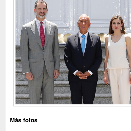
Más fotos
Entremés Letizino