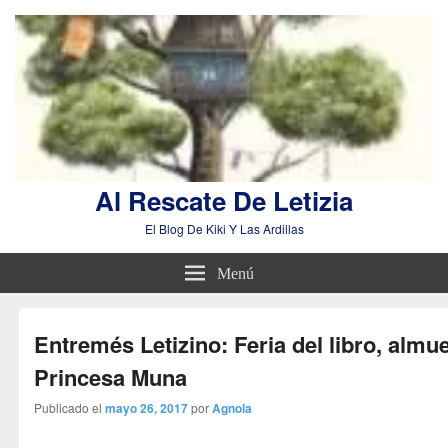
Al Rescate De Letizia
El Blog De Kiki Y Las Ardillas
Menú
Entremés Letizino: Feria del libro, almu
Princesa Muna
Publicado el
mayo 26, 2017
por
Agnola
Entremés Letizino