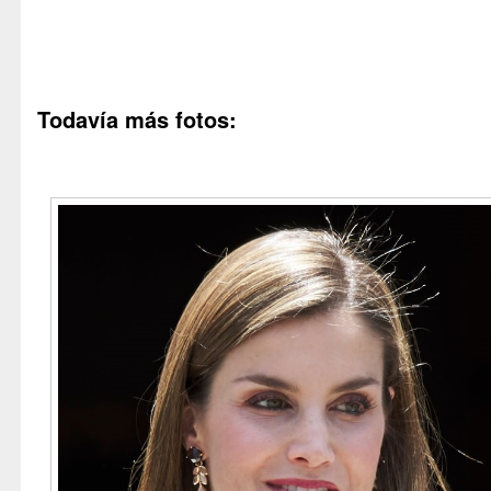
Entremés Letizino
Todavía más fotos: