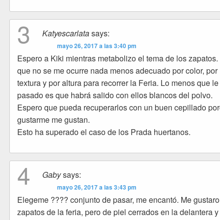
3
Katyescarlata
says:
mayo 26, 2017 a las 3:40 pm
Espero a Kiki mientras metabolizo el tema de los zapatos.
que no se me ocurre nada menos adecuado por color, por
textura y por altura para recorrer la Feria. Lo menos que le
pasado es que habrá salido con ellos blancos del polvo.
Espero que pueda recuperarlos con un buen cepillado po
gustarme me gustan.
Esto ha superado el caso de los Prada huertanos.
4
Gaby
says:
mayo 26, 2017 a las 3:43 pm
Elegeme ???? conjunto de pasar, me encantó. Me gustaro
zapatos de la feria, pero de piel cerrados en la delantera y