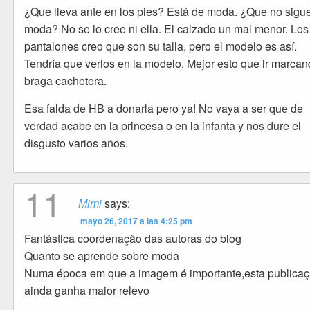
¿Que lleva ante en los pies? Está de moda. ¿Que no sigue
moda? No se lo cree ni ella. El calzado un mal menor. Los
pantalones creo que son su talla, pero el modelo es así.
Tendría que verlos en la modelo. Mejor esto que ir marca
braga cachetera.
Esa falda de HB a donarla pero ya! No vaya a ser que de
verdad acabe en la princesa o en la infanta y nos dure el
disgusto varios años.
11
Mimi
says:
mayo 26, 2017 a las 4:25 pm
Fantástica coordenação das autoras do blog
Quanto se aprende sobre moda
Numa época em que a imagem é importante,esta publica
ainda ganha maior relevo