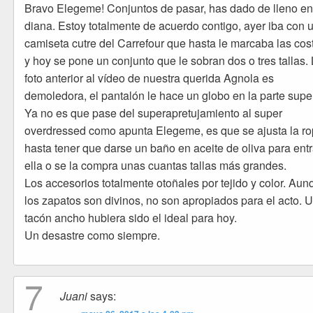
Bravo Elegeme! Conjuntos de pasar, has dado de lleno en
diana. Estoy totalmente de acuerdo contigo, ayer iba con 
camiseta cutre del Carrefour que hasta le marcaba las cost
y hoy se pone un conjunto que le sobran dos o tres tallas.
foto anterior al vídeo de nuestra querida Agnola es
demoledora, el pantalón le hace un globo en la parte super
Ya no es que pase del superapretujamiento al super
overdressed como apunta Elegeme, es que se ajusta la r
hasta tener que darse un baño en aceite de oliva para entr
ella o se la compra unas cuantas tallas más grandes.
Los accesorios totalmente otoñales por tejido y color. Aun
los zapatos son divinos, no son apropiados para el acto. 
tacón ancho hubiera sido el ideal para hoy.
Un desastre como siempre.
7
Juani
says: