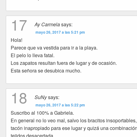
17
Ay Carmela
says:
mayo 26, 2017 a las 5:21 pm
Hola!
Parece que va vestida para ir a la playa.
El pelo lo lleva fatal.
Los zapatos resultan fuera de lugar y de ocasión.
Esta señora se desubica mucho.
18
SuNy
says:
mayo 26, 2017 a las 5:22 pm
Suscribo al 100% a Gabriela.
En general no lo veo mal, salvo los bracitos insoportables,
tacón inapropiado para ese lugar y quizá una combinació
tejidos desacertada.