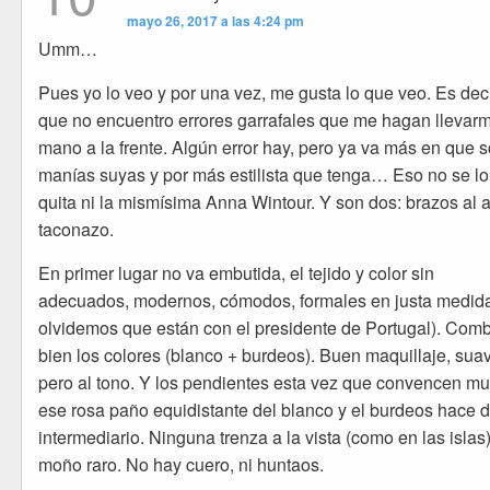
mayo 26, 2017 a las 4:24 pm
Umm…
Pues yo lo veo y por una vez, me gusta lo que veo. Es deci
que no encuentro errores garrafales que me hagan llevarm
mano a la frente. Algún error hay, pero ya va más en que 
manías suyas y por más estilista que tenga… Eso no se lo
quita ni la mismísima Anna Wintour. Y son dos: brazos al a
taconazo.
En primer lugar no va embutida, el tejido y color sin
adecuados, modernos, cómodos, formales en justa medid
olvidemos que están con el presidente de Portugal). Com
bien los colores (blanco + burdeos). Buen maquillaje, sua
pero al tono. Y los pendientes esta vez que convencen m
ese rosa paño equidistante del blanco y el burdeos hace 
intermediario. Ninguna trenza a la vista (como en las islas)
moño raro. No hay cuero, ni huntaos.