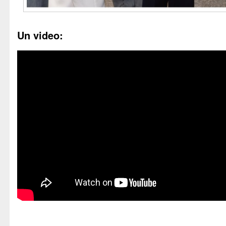
Un video: