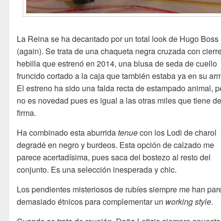
La Reina se ha decantado por un total look de Hugo Boss
(again). Se trata de una chaqueta negra cruzada con cierr
hebilla que estrenó en 2014, una blusa de seda de cuello
fruncido cortado a la caja que también estaba ya en su arm
El estreno ha sido una falda recta de estampado animal, p
no es novedad pues es igual a las otras miles que tiene de
firma.
Ha combinado esta aburrida
tenue
con los Lodi de charol
degradé en negro y burdeos. Esta opción de calzado me
parece acertadísima, pues saca del bostezo al resto del
conjunto. Es una selección inesperada y chic.
Los pendientes misteriosos de rubíes siempre me han par
demasiado étnicos para complementar un
working style
.