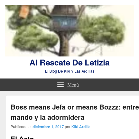
Al Rescate De Letizia
El Blog De Kiki Y Las Ardillas
Menú
Boss means Jefa or means Bozzz: entre
mando y la adormidera
Publicado el
diciembre 1, 2017
por
Kiki Ardilla
El Acto