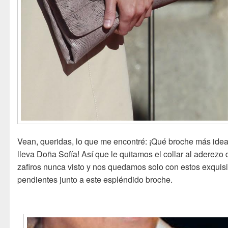
Vean, queridas, lo que me encontré: ¡Qué broche más idea
lleva Doña Sofía! Así que le quitamos el collar al aderezo 
zafiros nunca visto y nos quedamos solo con estos exquisi
pendientes junto a este espléndido broche.