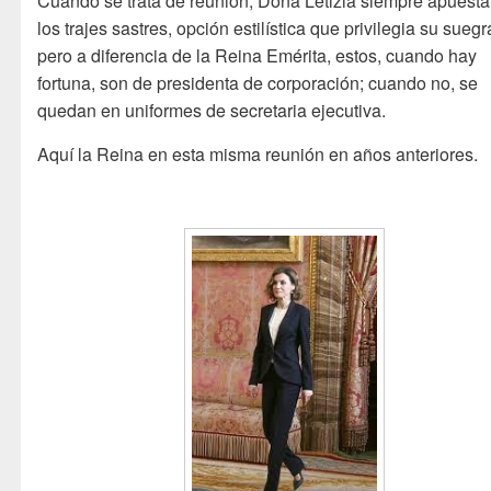
Cuando se trata de reunión, Doña Letizia siempre apuesta
los trajes sastres, opción estilística que privilegia su suegr
pero a diferencia de la Reina Emérita, estos, cuando hay
fortuna, son de presidenta de corporación; cuando no, se
quedan en uniformes de secretaria ejecutiva.
Aquí la Reina en esta misma reunión en años anteriores.