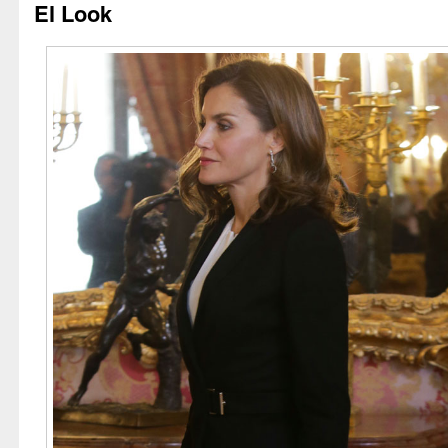
El Look