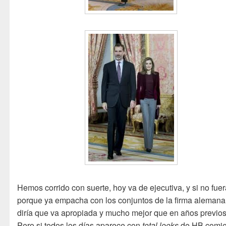
Hemos corrido con suerte, hoy va de ejecutiva, y si no fue
porque ya empacha con los conjuntos de la firma alemana
diría que va apropiada y mucho mejor que en años previos
Pero si todos los días aparece con
total looks
de HB comi