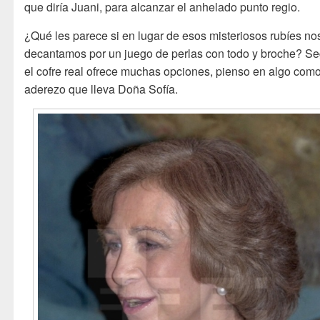
que diría Juani, para alcanzar el anhelado punto regio.
¿Qué les parece si en lugar de esos misteriosos rubíes no
decantamos por un juego de perlas con todo y broche? S
el cofre real ofrece muchas opciones, pienso en algo como
aderezo que lleva Doña Sofía.