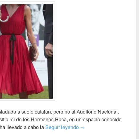
ladado a suelo catalán, pero no al Auditorio Nacional,
sitio, el de los Hermanos Roca, en un espacio conocido
Premios Princesa de Giron
a llevado a cabo la
Seguir leyendo
→