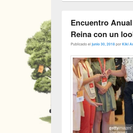
Encuentro Anual 
Reina con un loo
Publicado el
junio 30, 2018
por
Kiki Ar