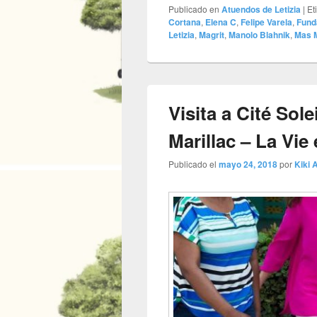
Publicado en
Atuendos de Letizia
|
Et
Cortana
,
Elena C
,
Felipe Varela
,
Fund
Letizia
,
Magrit
,
Manolo Blahnik
,
Mas 
Visita a Cité Sol
Marillac – La Vie
Publicado el
mayo 24, 2018
por
Kiki A