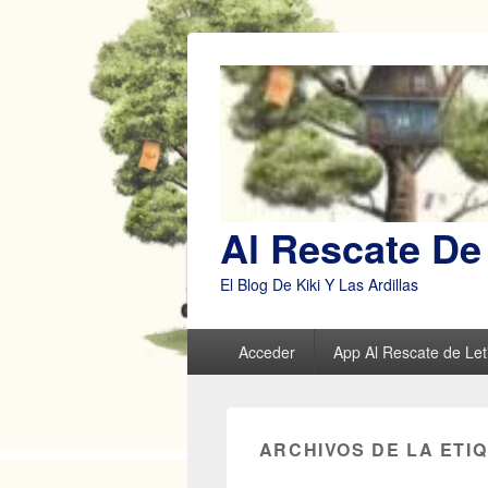
Al Rescate De 
El Blog De Kiki Y Las Ardillas
Menú
Acceder
App Al Rescate de Leti
principal
ARCHIVOS DE LA ETI