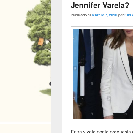
Jennifer Varela?
Publicado el
febrero 7, 2018
por
Kiki 
Entra y vota por la propuesta 