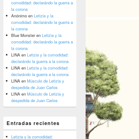
comodidad: declarándo la guerra a
la corona
Anónimo
en
Letizia y la
comodidad: declarándo la guerra a
la corona
Blue Monster
en
Letizia y la
comodidad: declarándo la guerra a
nto” – La Reina con un look estrellado
la corona
LINA
en
Letizia y la comodidad:
declarándo la guerra a la corona
LINA
en
Letizia y la comodidad:
declarándo la guerra a la corona
LINA
en
Músculo de Letizia y
despedida de Juan Carlos
LINA
en
Músculo de Letizia y
despedida de Juan Carlos
Entradas recientes
Letizia y la comodidad: