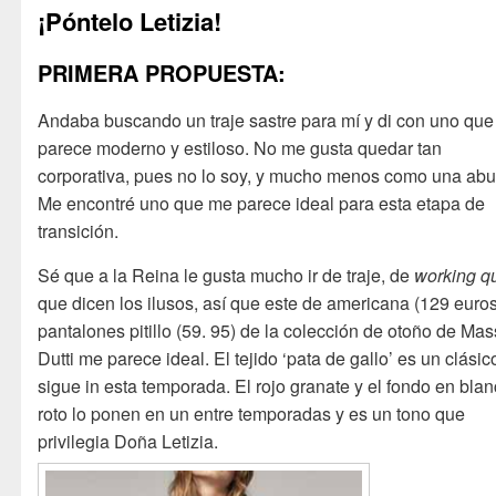
¡Póntelo Letizia!
PRIMERA PROPUESTA:
Andaba buscando un traje sastre para mí y di con uno qu
parece moderno y estiloso. No me gusta quedar tan
corporativa, pues no lo soy, y mucho menos como una abu
Me encontré uno que me parece ideal para esta etapa de
transición.
Sé que a la Reina le gusta mucho ir de traje, de
working q
que dicen los ilusos, así que este de americana (129 euros
pantalones pitillo (59. 95) de la colección de otoño de Ma
Dutti me parece ideal. El tejido ‘pata de gallo’ es un clási
sigue in esta temporada. El rojo granate y el fondo en bla
roto lo ponen en un entre temporadas y es un tono que
privilegia Doña Letizia.