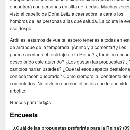
encontrará con personas en silla de ruedas. Muchas vece
visto el cabello de Doña Letizia caer sobre la cara o los
hombros de las personas a las que saluda. La coleta le evi
ese riesgo.
Ardillas, estamos de vuelta, espero tenerlas a todas en est
de arranque de la temporada. ¡Ánimo y a comentar! ¿Les
parece acertado el reciclaje de la Reina? ¿También encue
descolorido este atuendo? ¿Les gustan las propuestas? 
cambios harían ustedes? ¿Qué tal esos zapatos destalon
con ese tacón quebrado? Como siempre, al pendiente de 
comentarios. No olviden que son ellos los que le dan vida 
arbolito.
Nueces para tod@s
Encuesta
¿Cuál de las propuestas preferirás para la Reina? (09