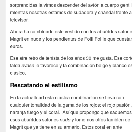
sorprendidas la vimos descender del avión a cuerpo gentil
mientras nosotras estamos de sudadera y chándal frente a
televisor.
Ahora ha combinado este vestido con los aburridos salon
Magrit en nude y los pendientes de Folli Follie que cuesta
euros.
Ese aire retro de tenista de los años 30 me gusta. Ese cor
falda
evasé
le favorece y la combinación beige y blanco e
clásico.
Rescatando el estilismo
En la actualidad esta clásica combinación se lleva con
cualquier tonalidad de la gama de los rojos: el rojo pasión,
naranja fuego y el coral. Así que propongo que saquemos
esos aburridos salones
nude
y tomemos otros también de
Magrit que ya tiene en su armario. Estos coral en ante