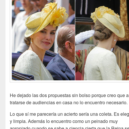
He dejado las dos propuestas sin bolso porque creo que a
tratarse de audiencias en casa no lo encuentro necesario.
Lo que sí me parecería un acierto sería una coleta. Es ele
y limpia. Además lo encuentro como un peinado muy
apropiado cuando se sabe a ciencia cierta que la Reina s