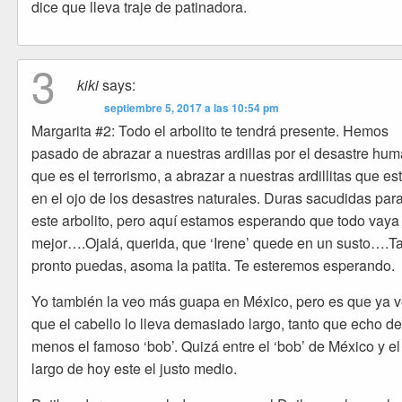
dice que lleva traje de patinadora.
3
kiki
says:
septiembre 5, 2017 a las 10:54 pm
Margarita #2: Todo el arbolito te tendrá presente. Hemos
pasado de abrazar a nuestras ardillas por el desastre hu
que es el terrorismo, a abrazar a nuestras ardillitas que es
en el ojo de los desastres naturales. Duras sacudidas par
este arbolito, pero aquí estamos esperando que todo vaya
mejor….Ojalá, querida, que ‘Irene’ quede en un susto….T
pronto puedas, asoma la patita. Te esteremos esperando.
Yo también la veo más guapa en México, pero es que ya 
que el cabello lo lleva demasiado largo, tanto que echo d
menos el famoso ‘bob’. Quizá entre el ‘bob’ de México y el
largo de hoy este el justo medio.