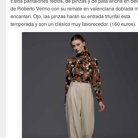
Estos pantalones rectos, de pinzas y de pata ancha en be
de Roberto Verino con su remate en valenciana doblada 
encantan. Ojo, las pinzas harán su entrada triunfal esta
temporada y son un clásico muy favorecedor. (160 euros).