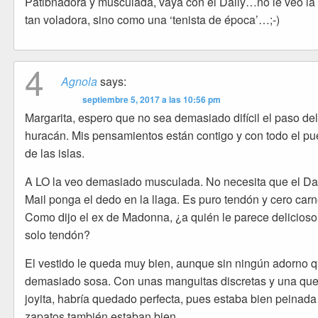
Patibnadora y musculada, vaya con el Daily…no le veo la 
tan voladora, sino como una ‘tenista de época’…;-)
4
Agnola
says:
septiembre 5, 2017 a las 10:56 pm
Margarita, espero que no sea demasiado difícil el paso de
huracán. Mis pensamientos están contigo y con todo el pu
de las islas.
A LO la veo demasiado musculada. No necesita que el Da
Mail ponga el dedo en la llaga. Es puro tendón y cero carn
Como dijo el ex de Madonna, ¿a quién le parece delicioso
solo tendón?
El vestido le queda muy bien, aunque sin ningún adorno 
demasiado sosa. Con unas manguitas discretas y una que
joyita, habría quedado perfecta, pues estaba bien peinada 
zapatos también estaban bien.