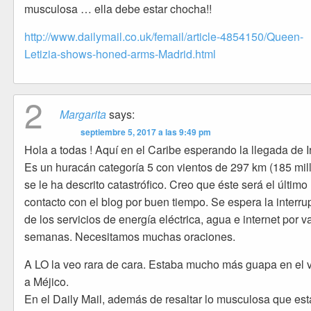
musculosa … ella debe estar chocha!!
http://www.dailymail.co.uk/femail/article-4854150/Queen-
Letizia-shows-honed-arms-Madrid.html
2
Margarita
says:
septiembre 5, 2017 a las 9:49 pm
Hola a todas ! Aquí en el Caribe esperando la llegada de I
Es un huracán categoría 5 con vientos de 297 km (185 mill
se le ha descrito catastrófico. Creo que éste será el último
contacto con el blog por buen tiempo. Se espera la interru
de los servicios de energía eléctrica, agua e internet por v
semanas. Necesitamos muchas oraciones.
A LO la veo rara de cara. Estaba mucho más guapa en el v
a Méjico.
En el Daily Mail, además de resaltar lo musculosa que est