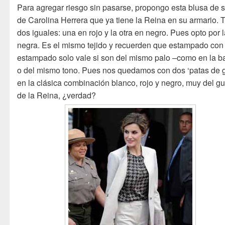
Para agregar riesgo sin pasarse, propongo esta blusa de 
de Carolina Herrera que ya tiene la Reina en su armario. 
dos iguales: una en rojo y la otra en negro. Pues opto por 
negra. Es el mismo tejido y recuerden que estampado con 
estampado solo vale si son del mismo palo –como en la ba
o del mismo tono. Pues nos quedamos con dos ‘patas de g
en la clásica combinación blanco, rojo y negro, muy del gu
de la Reina, ¿verdad?