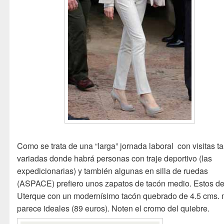
Como se trata de una “larga” jornada laboral con visitas t
variadas donde habrá personas con traje deportivo (las
expedicionarias) y también algunas en silla de ruedas
(ASPACE) prefiero unos zapatos de tacón medio. Estos d
Uterque con un modernísimo tacón quebrado de 4.5 cms.
parece ideales (89 euros). Noten el cromo del quiebre.