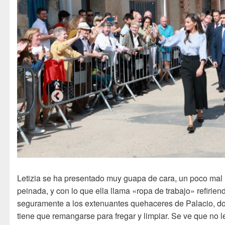
Letizia se ha presentado muy guapa de cara, un poco mal
peinada, y con lo que ella llama «ropa de trabajo» refirie
seguramente a los extenuantes quehaceres de Palacio, d
tiene que remangarse para fregar y limpiar. Se ve que no l