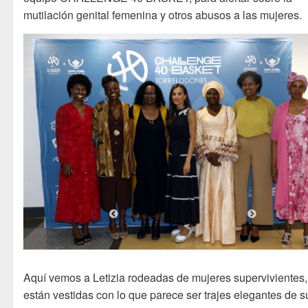
mutilación genital femenina y otros abusos a las mujeres.
Aquí vemos a Letizia rodeadas de mujeres supervivientes
están vestidas con lo que parece ser trajes elegantes de s