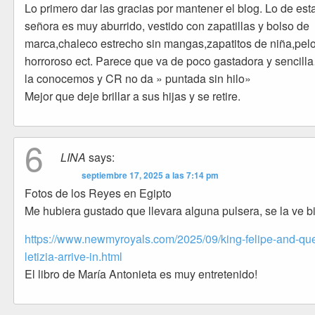
Lo primero dar las gracias por mantener el blog. Lo de est
señora es muy aburrido, vestido con zapatillas y bolso de
marca,chaleco estrecho sin mangas,zapatitos de niña,pel
horroroso ect. Parece que va de poco gastadora y sencil
la conocemos y CR no da » puntada sin hilo»
Mejor que deje brillar a sus hijas y se retire.
6
LINA
says:
septiembre 17, 2025 a las 7:14 pm
Fotos de los Reyes en Egipto
Me hubiera gustado que llevara alguna pulsera, se la ve b
https://www.newmyroyals.com/2025/09/king-felipe-and-qu
letizia-arrive-in.html
El libro de María Antonieta es muy entretenido!