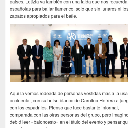
paises. Letizia va también con una falda que nos recuerda
españolas para bailar flamenco, solo que sin lunares ni lo
zapatos apropiados para el baile.
Aquí la vemos rodeada de personas vestidas más a la us
occidental, con su bolso blanco de Carolina Herrera a jue
con los espadriles. Pienso que luce bastante informal,
comparada con las otras personas del grupo, pero imagin
debió leer «baloncesto» en el título del evento y pensar qu