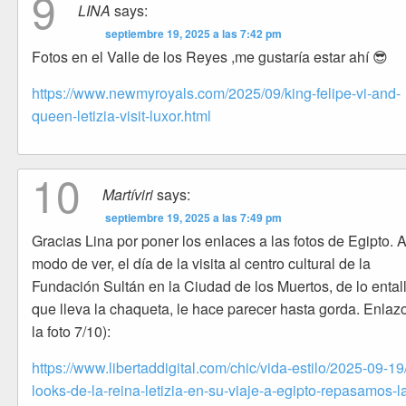
9
LINA
says:
septiembre 19, 2025 a las 7:42 pm
Fotos en el Valle de los Reyes ,me gustaría estar ahí 😎
https://www.newmyroyals.com/2025/09/king-felipe-vi-and-
queen-letizia-visit-luxor.html
10
Martíviri
says:
septiembre 19, 2025 a las 7:49 pm
Gracias Lina por poner los enlaces a las fotos de Egipto. 
modo de ver, el día de la visita al centro cultural de la
Fundación Sultán en la Ciudad de los Muertos, de lo ental
que lleva la chaqueta, le hace parecer hasta gorda. Enlaz
la foto 7/10):
https://www.libertaddigital.com/chic/vida-estilo/2025-09-19
looks-de-la-reina-letizia-en-su-viaje-a-egipto-repasamos-l