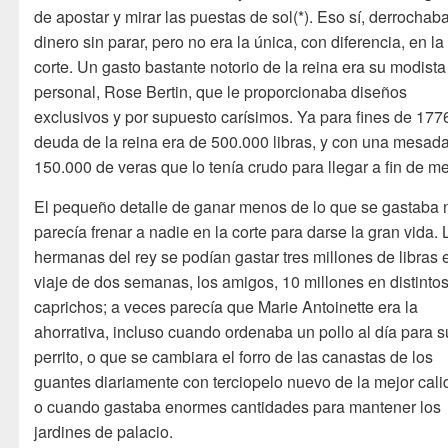
de apostar y mirar las puestas de sol(*). Eso sí, derrochab
dinero sin parar, pero no era la única, con diferencia, en la
corte. Un gasto bastante notorio de la reina era su modista
personal, Rose Bertin, que le proporcionaba diseños
exclusivos y por supuesto carísimos. Ya para fines de 1776
deuda de la reina era de 500.000 libras, y con una mesad
150.000 de veras que lo tenía crudo para llegar a fin de m
El pequeño detalle de ganar menos de lo que se gastaba 
parecía frenar a nadie en la corte para darse la gran vida. 
hermanas del rey se podían gastar tres millones de libras 
viaje de dos semanas, los amigos, 10 millones en distinto
caprichos; a veces parecía que Marie Antoinette era la
ahorrativa, incluso cuando ordenaba un pollo al día para s
perrito, o que se cambiara el forro de las canastas de los
guantes diariamente con terciopelo nuevo de la mejor cali
o cuando gastaba enormes cantidades para mantener los
jardines de palacio.