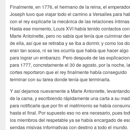
Finalmente, en 1776, el hermano de la reina, el emperado
Joseph tuvo que viajar todo el camino a Versalles para ha
con el rey explicarle la mecánica de las relaciones íntimas
Hasta ese momento, Louis XVI había tenido contactos con
Marie Antoinette, pero no sabía que tenía que culminar de
de ella, así que se retiraba y se iba a dormir, y como los d
eran tan sosos, ni se les ocurría que había que hacer alg
para lograr un embarazo. Pero después de las explicacion
para 1777, concretamente el 30 de agosto, por la noche, l
cortes reportaron que el rey finalmente había conseguido
terminar con su tarea donde tenía que terminarla.
Y así dejamos nuevamente a Marie Antoniette, levantand
de la cama, y escribiendo rápidamente una carta a su mad
para notificarle que por fin el matrimonio se había consu
hasta el final. Por supuesto eso no era necesario, pues to
los miembros del respetable ya se había encargado de esc
sendas misivas informativas con destino a todo el mundo.