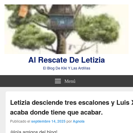
Al Rescate De Letizia
El Blog De Kiki Y Las Ardillas
Menú
Letizia desciende tres escalones y Luis 
acaba donde tiene que acabar.
Publicado el
septiembre 14, 2025
por
Agnola
¡Hola amigos del blog!