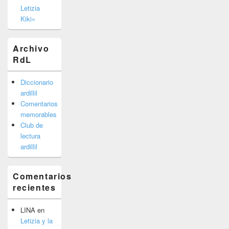
Letizia
Kiki»
Archivo
RdL
Diccionario
ardillil
Comentarios
memorables
Club de
lectura
ardillil
Comentarios
recientes
LINA
en
Letizia y la