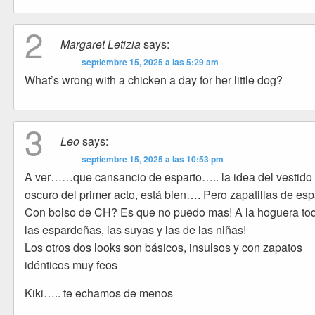
2
Margaret Letizia
says:
septiembre 15, 2025 a las 5:29 am
What’s wrong with a chicken a day for her little dog?
3
Leo
says:
septiembre 15, 2025 a las 10:53 pm
A ver……que cansancio de esparto….. la idea del vestido
oscuro del primer acto, está bien…. Pero zapatillas de esp
Con bolso de CH? Es que no puedo mas! A la hoguera to
las espardeñas, las suyas y las de las niñas!
Los otros dos looks son básicos, insulsos y con zapatos
idénticos muy feos
Kiki….. te echamos de menos