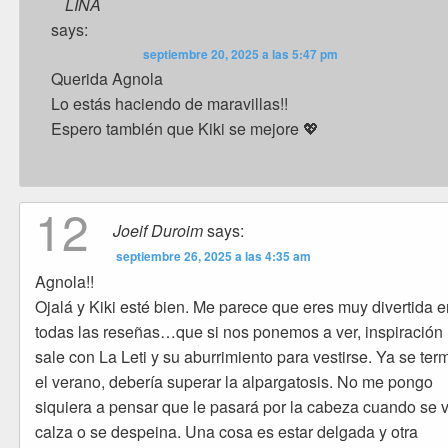
LINA
says:
septiembre 20, 2025 a las 5:47 pm
Querida Agnola
Lo estás haciendo de maravillas!!
Espero también que Kiki se mejore 💖
12
Joeif Duroim
says:
septiembre 26, 2025 a las 4:35 am
Agnola!!
Ojalá y Kiki esté bien. Me parece que eres muy divertida 
todas las reseñas…que si nos ponemos a ver, inspiración
sale con La Leti y su aburrimiento para vestirse. Ya se ter
el verano, debería superar la alpargatosis. No me pongo
siquiera a pensar que le pasará por la cabeza cuando se v
calza o se despeina. Una cosa es estar delgada y otra