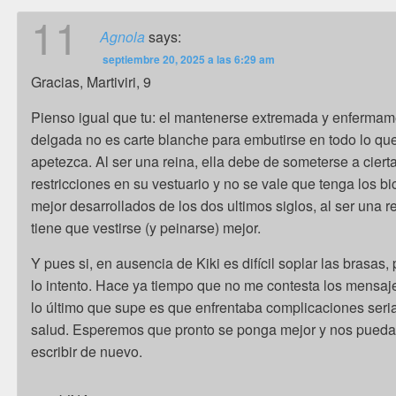
11
Agnola
says:
septiembre 20, 2025 a las 6:29 am
Gracias, Martiviri, 9
Pienso igual que tu: el mantenerse extremada y enferma
delgada no es carte blanche para embutirse en todo lo que
apetezca. Al ser una reina, ella debe de someterse a ciert
restricciones en su vestuario y no se vale que tenga los b
mejor desarrollados de los dos ultimos siglos, al ser una r
tiene que vestirse (y peinarse) mejor.
Y pues si, en ausencia de Kiki es difícil soplar las brasas,
lo intento. Hace ya tiempo que no me contesta los mensaj
lo último que supe es que enfrentaba complicaciones seri
salud. Esperemos que pronto se ponga mejor y nos pued
escribir de nuevo.