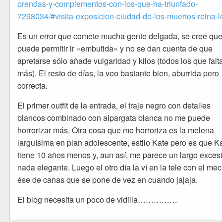
prendas-y-complementos-con-los-que-ha-triunfado-
7298034/#visita-exposicion-ciudad-de-los-muertos-reina-le
Es un error que comete mucha gente delgada, se cree que
puede permitir ir «embutida» y no se dan cuenta de que
apretarse sólo añade vulgaridad y kilos (todos los que falt
más). El resto de días, la veo bastante bien, aburrida pero
correcta.
El primer outfit de la entrada, el traje negro con detalles
blancos combinado con alpargata blanca no me puede
horrorizar más. Otra cosa que me horroriza es la melena
larguísima en plan adolescente, estilo Kate pero es que K
tiene 10 años menos y, aun así, me parece un largo exces
nada elegante. Luego el otro día la ví en la tele con el me
ése de canas que se pone de vez en cuando jajaja.
El blog necesita un poco de vidilla……………