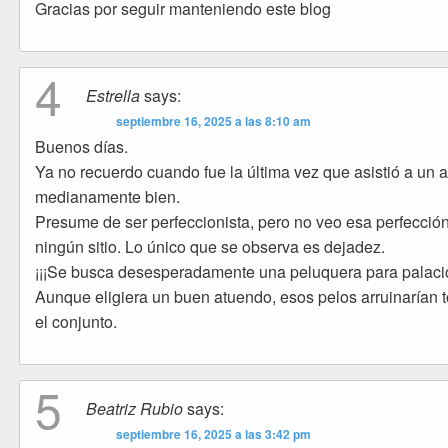
Gracias por seguir manteniendo este blog
4
Estrella
says:
septiembre 16, 2025 a las 8:10 am
Buenos días.
Ya no recuerdo cuando fue la última vez que asistió a un a
medianamente bien.
Presume de ser perfeccionista, pero no veo esa perfecció
ningún sitio. Lo único que se observa es dejadez.
¡¡¡Se busca desesperadamente una peluquera para palacio
Aunque eligiera un buen atuendo, esos pelos arruinarían 
el conjunto.
5
Beatriz Rubio
says:
septiembre 16, 2025 a las 3:42 pm