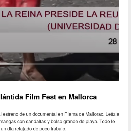
tlántida Film Fest en Mallorca
n al estreno de un documental en Plama de Mallorac. Letizia
 mangas con sandalias y bolso grande de playa. Todo le
un dia relajado de poco trabajo.