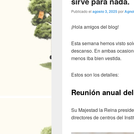
sirve para nada.
Publicado el
agosto 3, 2025
por
Agno
¡Hola amigos del blog!
Esta semana hemos visto solo 
descanso. En ambas ocasiones
menos iba bien vestida.
Estos son los detalles:
Reunión anual del
​Su Majestad la Reina preside
directores de centros del Inst