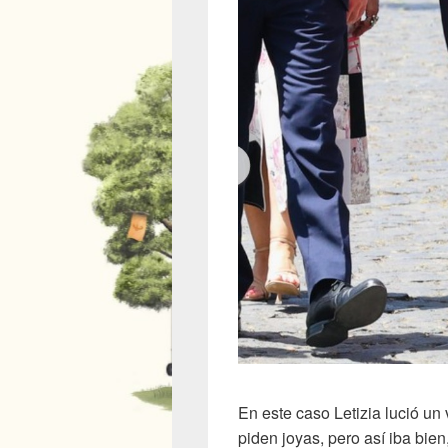
En este caso Letizia lució u
piden joyas, pero así iba bie