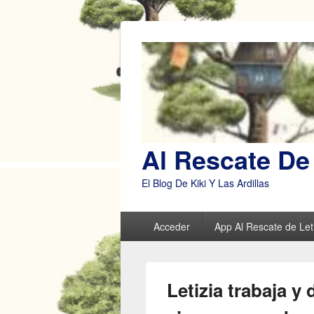
Al Rescate De 
El Blog De Kiki Y Las Ardillas
Menú
Acceder
App Al Rescate de Leti
principal
Letizia trabaja y