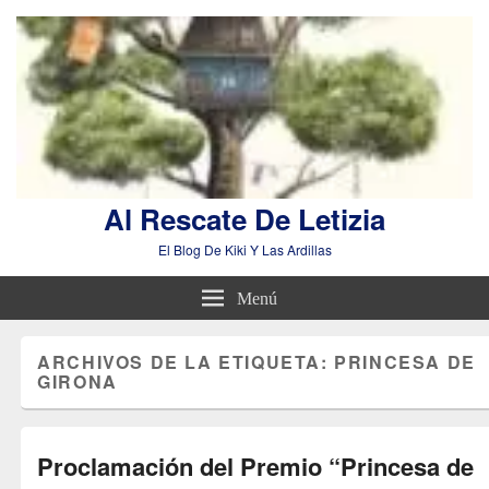
Al Rescate De Letizia
El Blog De Kiki Y Las Ardillas
Menú
ARCHIVOS DE LA ETIQUETA:
PRINCESA DE
GIRONA
Proclamación del Premio “Princesa de