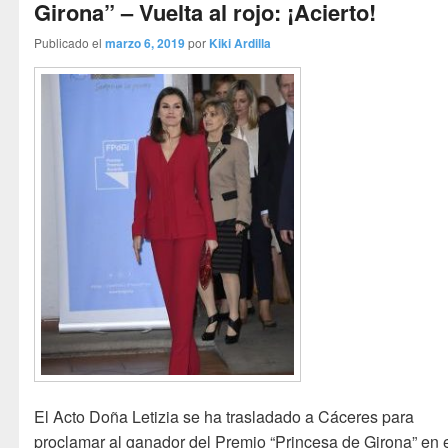
Girona” – Vuelta al rojo: ¡Acierto!
Publicado el
marzo 6, 2019
por
Kiki Ardilla
El Acto Doña Letizia se ha trasladado a Cáceres para
proclamar al ganador del Premio “Princesa de Girona” en 