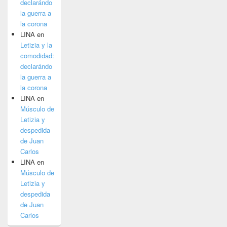
declarándo
la guerra a
la corona
LINA
en
Letizia y la
comodidad:
declarándo
la guerra a
la corona
LINA
en
Músculo de
Letizia y
despedida
de Juan
Carlos
LINA
en
Músculo de
Letizia y
despedida
de Juan
Carlos