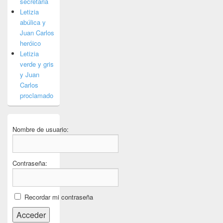
secretaria
Letizia
abúlica y
Juan Carlos
heróico
Letizia
verde y gris
y Juan
Carlos
proclamado
Nombre de usuario:
Contraseña:
Recordar mi contraseña
Acceder