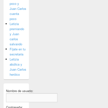
poco y
Juan Carlos
cuenta
poco
Letizia
premiando
y Juan
carlos
salvando
Fíjate en tu
secretaria
Letizia
abúlica y
Juan Carlos
heróico
Nombre de usuario:
Contraseña: