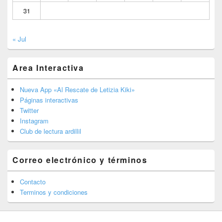
31
« Jul
Area Interactiva
Nueva App «Al Rescate de Letizia Kiki»
Páginas interactivas
Twitter
Instagram
Club de lectura ardillil
Correo electrónico y términos
Contacto
Terminos y condiciones