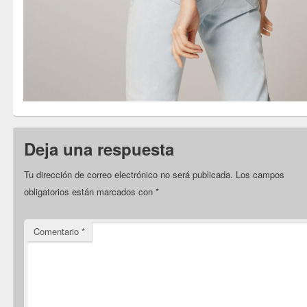
Deja una respuesta
Tu dirección de correo electrónico no será publicada.
Los campos
obligatorios están marcados con
*
Comentario
*