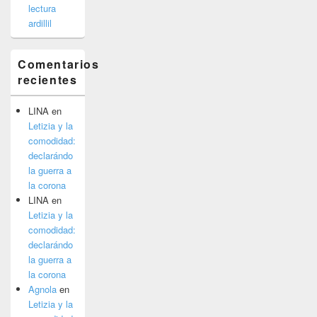
lectura
ardillil
Comentarios
recientes
LINA
en
Letizia y la
comodidad:
declarándo
la guerra a
la corona
LINA
en
Letizia y la
comodidad:
declarándo
la guerra a
la corona
Agnola
en
Letizia y la