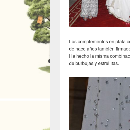
Los complementos en plata c
de hace años también firmado
Ha hecho la misma combinaci
de burbujas y estrellitas.