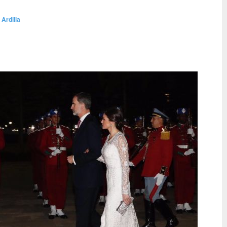
 Ardilla