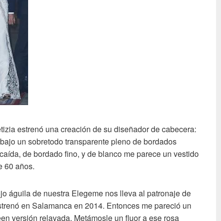
izia estrenó una creación de su diseñador de cabecera:
o bajo un sobretodo transparente pleno de bordados
a caída, de bordado fino, y de blanco me parece un vestido
e 60 años.
jo águila de nuestra Elegeme nos lleva al patronaje de
strenó en Salamanca en 2014. Entonces me pareció un
een versión relavada. Metámosle un fluor a ese rosa