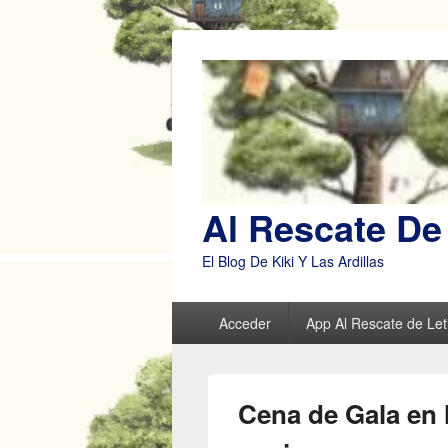
Al Rescate De 
El Blog De Kiki Y Las Ardillas
Menú
Acceder
App Al Rescate de Leti
principal
Cena de Gala en 