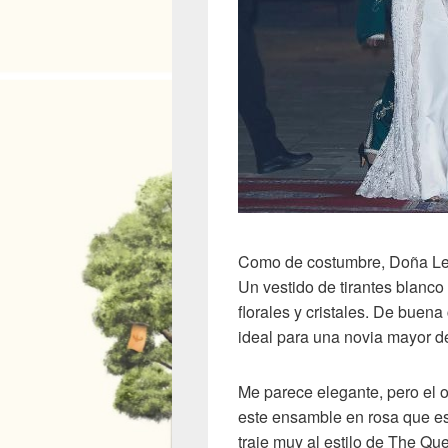
Como de costumbre, Doña Let
Un vestido de tirantes blanc
florales y cristales. De buen
ideal para una novia mayor d
Me parece elegante, pero el o
este ensamble en rosa que e
traje muy al estilo de The Qu