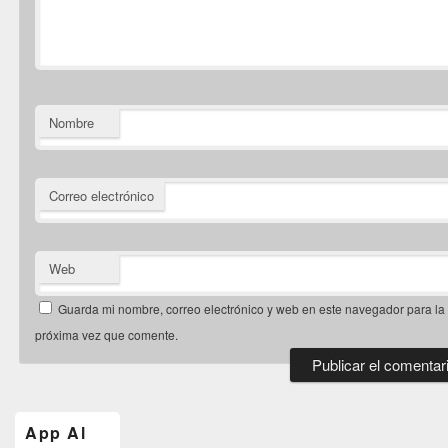
Nombre
Correo electrónico
Web
Guarda mi nombre, correo electrónico y web en este navegador para la
próxima vez que comente.
El
área
de
App Al
widget