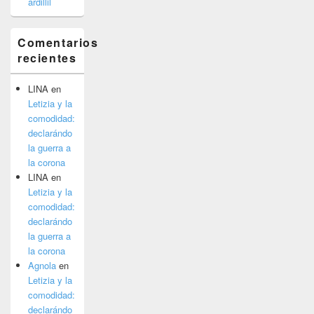
ardillil
Comentarios
recientes
LINA
en
Letizia y la
comodidad:
declarándo
la guerra a
la corona
LINA
en
Letizia y la
comodidad:
declarándo
la guerra a
la corona
Agnola
en
Letizia y la
comodidad:
declarándo