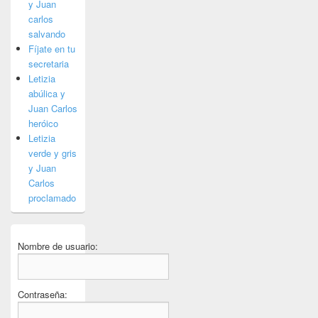
y Juan
carlos
salvando
Fíjate en tu
secretaria
Letizia
abúlica y
Juan Carlos
heróico
Letizia
verde y gris
y Juan
Carlos
proclamado
Nombre de usuario:
Contraseña: