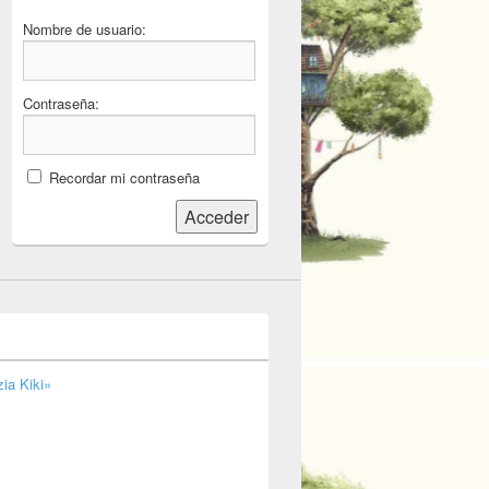
Nombre de usuario:
Contraseña:
Recordar mi contraseña
Acceder
ia Kiki»