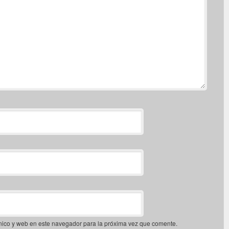
nico y web en este navegador para la próxima vez que comente.