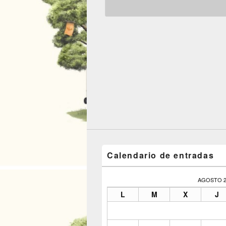
Calendario de entradas
AGOSTO 2
L
M
X
J