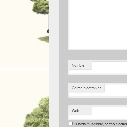
Nombre
Correo electrónico
Web
Guarda mi nombre, correo electró