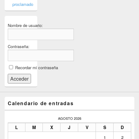
proclamado
Nombre de usuario:
Contraseña:
Recordar mi contraseña
Acceder
Calendario de entradas
AGOSTO 2026
L
M
X
J
V
S
D
1
2