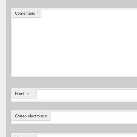
Comentario
*
Nombre
Correo electrónico