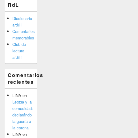
RdL
Diccionario
ardillil
Comentarios
memorables
Club de
lectura
ardillil
Comentarios
recientes
LINA
en
Letizia y la
comodidad:
declarándo
la guerra a
la corona
LINA
en