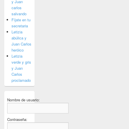
y Juan
carlos
salvando
Fíjate en tu
secretaria
Letizia
abúlica y
Juan Carlos
heróico
Letizia
verde y gris
y Juan
Carlos
proclamado
Nombre de usuario:
Contraseña: