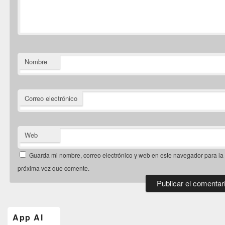
Nombre
Correo electrónico
Web
Guarda mi nombre, correo electrónico y web en este navegador para la
próxima vez que comente.
El
área
de
App Al
widget