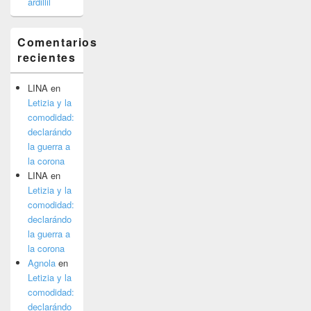
ardillil
Comentarios
recientes
LINA
en
Letizia y la
comodidad:
declarándo
la guerra a
la corona
LINA
en
Letizia y la
comodidad:
declarándo
la guerra a
la corona
Agnola
en
Letizia y la
comodidad:
declarándo