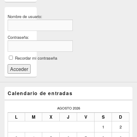
Nombre de usuario:
Contraseña:
Recordar mi contraseña
Acceder
Calendario de entradas
AGOSTO 2026
L
M
X
J
V
S
D
1
2