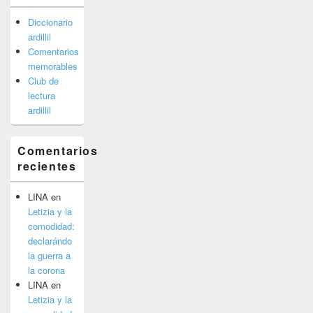
Diccionario
ardillil
Comentarios
memorables
Club de
lectura
ardillil
Comentarios
recientes
LINA
en
Letizia y la
comodidad:
declarándo
la guerra a
la corona
LINA
en
Letizia y la