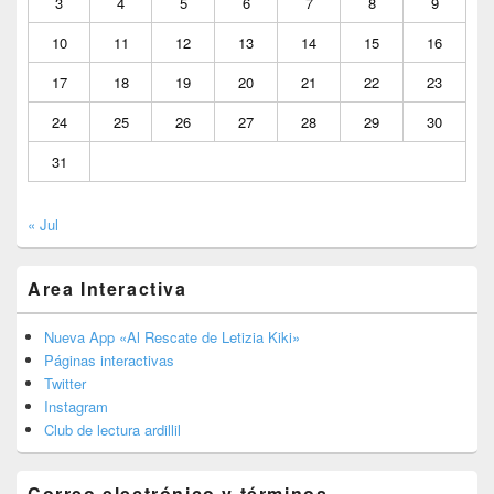
3
4
5
6
7
8
9
10
11
12
13
14
15
16
17
18
19
20
21
22
23
24
25
26
27
28
29
30
31
« Jul
Area Interactiva
Nueva App «Al Rescate de Letizia Kiki»
Páginas interactivas
Twitter
Instagram
Club de lectura ardillil
Correo electrónico y términos