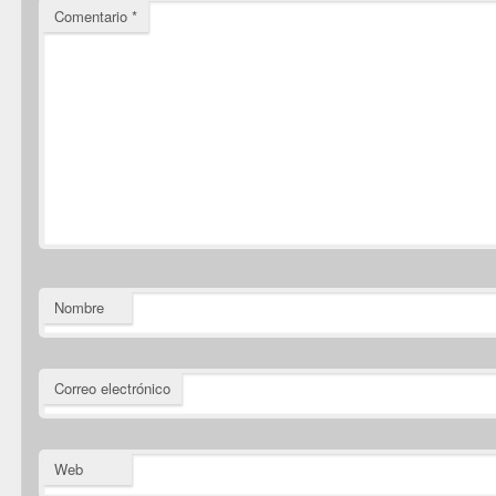
Comentario
*
Nombre
Correo electrónico
Web