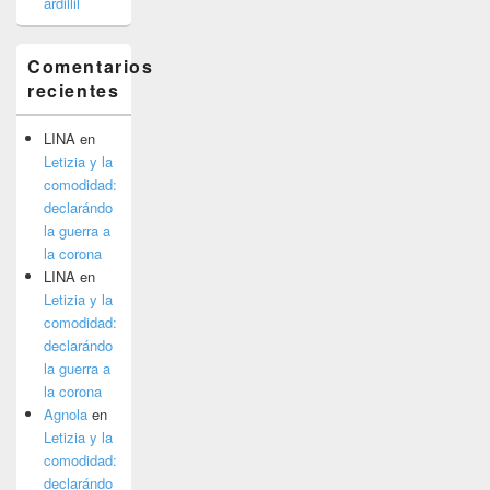
ardillil
Comentarios
recientes
LINA
en
Letizia y la
comodidad:
declarándo
la guerra a
la corona
LINA
en
Letizia y la
comodidad:
declarándo
la guerra a
la corona
Agnola
en
Letizia y la
comodidad:
declarándo