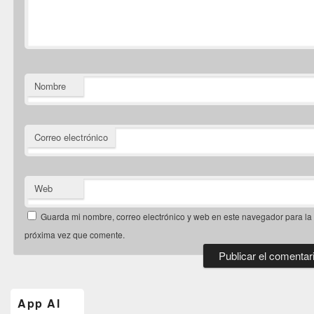
Nombre
Correo electrónico
Web
Guarda mi nombre, correo electrónico y web en este navegador para la
próxima vez que comente.
El
área
de
App Al
widget