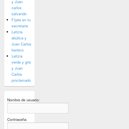
y Juan
carlos
salvando
Fíjate en tu
secretaria
Letizia
abúlica y
Juan Carlos
heróico
Letizia
verde y gris
y Juan
Carlos
proclamado
Nombre de usuario:
Contraseña: