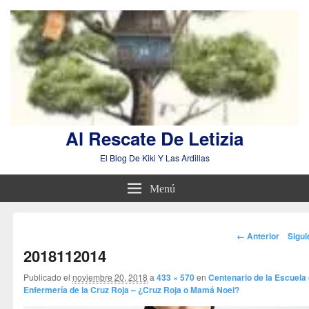
Al Rescate De Letizia
El Blog De Kiki Y Las Ardillas
Menú
Navegador
← Anterior
Sigu
de
2018112014
imágenes
Publicado el
noviembre 20, 2018
a
433 × 570
en
Centenario de la Escuela
Enfermería de la Cruz Roja – ¿Cruz Roja o Mamá Noel?