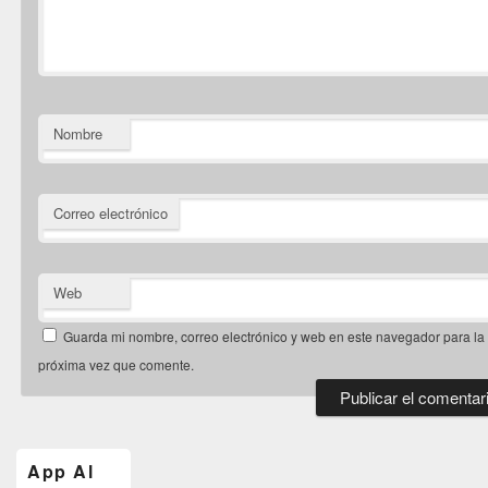
Nombre
Correo electrónico
Web
Guarda mi nombre, correo electrónico y web en este navegador para la
próxima vez que comente.
El
área
de
App Al
widget