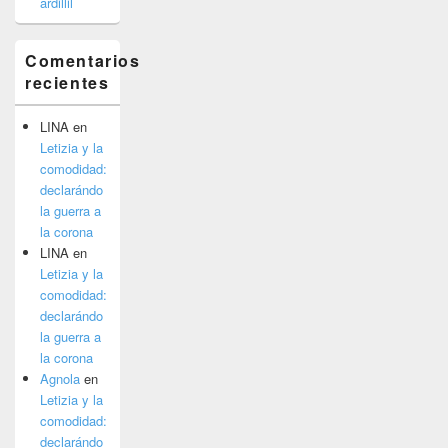
ardillil
Comentarios
recientes
LINA
en
Letizia y la
comodidad:
declarándo
la guerra a
la corona
LINA
en
Letizia y la
comodidad:
declarándo
la guerra a
la corona
Agnola
en
Letizia y la
comodidad:
declarándo