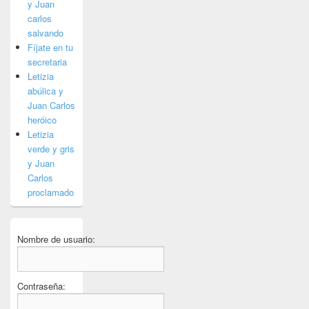
y Juan
carlos
salvando
Fíjate en tu
secretaria
Letizia
abúlica y
Juan Carlos
heróico
Letizia
verde y gris
y Juan
Carlos
proclamado
Nombre de usuario:
Contraseña: