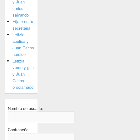
y Juan
carlos
salvando
Fíjate en tu
secretaria
Letizia
abúlica y
Juan Carlos
heróico
Letizia
verde y gris
y Juan
Carlos
proclamado
Nombre de usuario:
Contraseña: