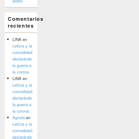
ardillil
Comentarios
recientes
LINA
en
Letizia y la
comodidad:
declarándo
la guerra a
la corona
LINA
en
Letizia y la
comodidad:
declarándo
la guerra a
la corona
Agnola
en
Letizia y la
comodidad:
declarándo