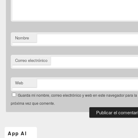
Nombre
Correo electrónico
Web
Guarda mi nombre, correo electrónico y web en este navegador para la
próxima vez que comente.
El
área
de
App Al
widget