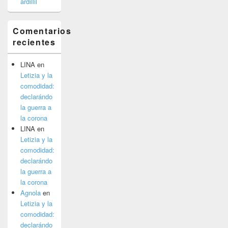
ardillil
Comentarios
recientes
LINA
en
Letizia y la
comodidad:
declarándo
la guerra a
la corona
LINA
en
Letizia y la
comodidad:
declarándo
la guerra a
la corona
Agnola
en
Letizia y la
comodidad:
declarándo