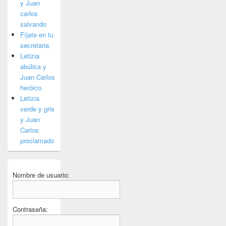
y Juan
carlos
salvando
Fíjate en tu
secretaria
Letizia
abúlica y
Juan Carlos
heróico
Letizia
verde y gris
y Juan
Carlos
proclamado
Nombre de usuario:
Contraseña: