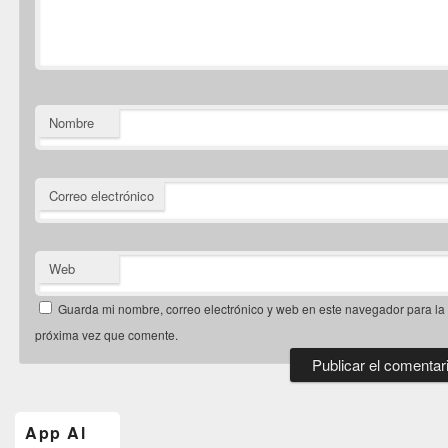
Nombre
Correo electrónico
Web
Guarda mi nombre, correo electrónico y web en este navegador para la
próxima vez que comente.
El
área
de
App Al
widget