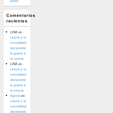
ardillil
Comentarios
recientes
LINA
en
Letizia y la
comodidad:
declarándo
la guerra a
la corona
LINA
en
Letizia y la
comodidad:
declarándo
la guerra a
la corona
Agnola
en
Letizia y la
comodidad:
declarándo