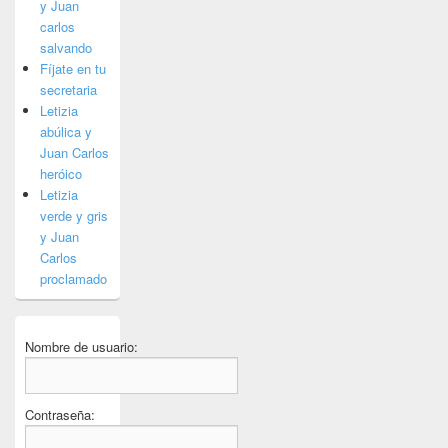
y Juan
carlos
salvando
Fíjate en tu
secretaria
Letizia
abúlica y
Juan Carlos
heróico
Letizia
verde y gris
y Juan
Carlos
proclamado
Nombre de usuario:
Contraseña: