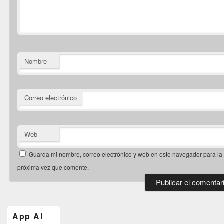
Nombre
Correo electrónico
Web
Guarda mi nombre, correo electrónico y web en este navegador para la
próxima vez que comente.
El
área
de
App Al
widget