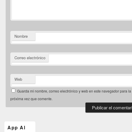
Nombre
Correo electrónico
Web
Guarda mi nombre, correo electrónico y web en este navegador para la
próxima vez que comente.
El
área
de
App Al
widget