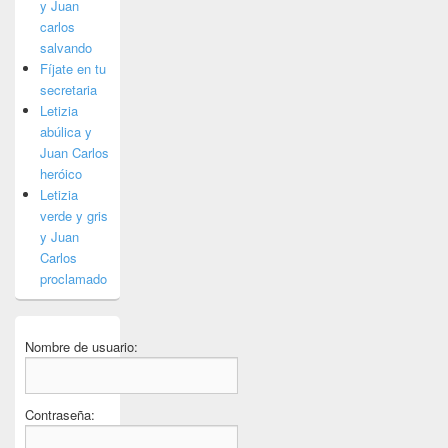
y Juan
carlos
salvando
Fíjate en tu
secretaria
Letizia
abúlica y
Juan Carlos
heróico
Letizia
verde y gris
y Juan
Carlos
proclamado
Nombre de usuario:
Contraseña: