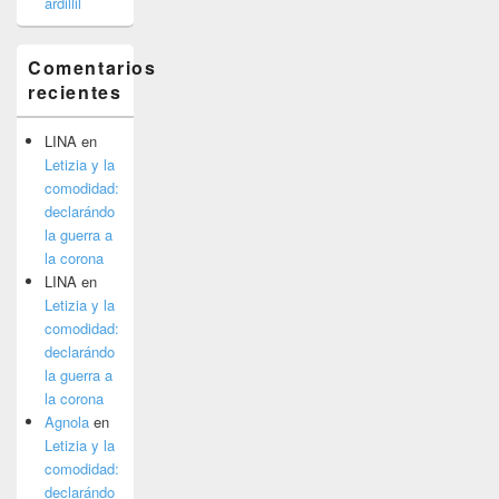
ardillil
Comentarios
recientes
LINA
en
Letizia y la
comodidad:
declarándo
la guerra a
la corona
LINA
en
Letizia y la
comodidad:
declarándo
la guerra a
la corona
Agnola
en
Letizia y la
comodidad:
declarándo