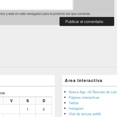
nico y web en este navegador para la próxima vez que comente.
Area Interactiva
Nueva App «Al Rescate de Letiz
026
Páginas interactivas
V
S
D
Twitter
Instagram
1
2
Club de lectura ardillil