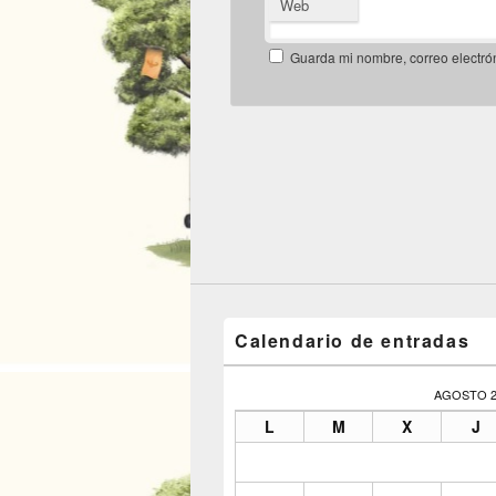
Web
Guarda mi nombre, correo electró
Calendario de entradas
AGOSTO 2
L
M
X
J