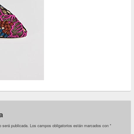
a
o será publicada.
Los campos obligatorios están marcados con
*