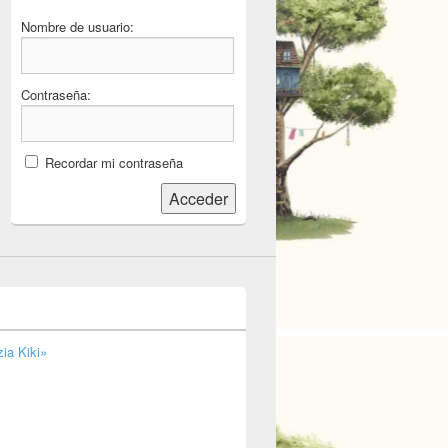
Nombre de usuario:
Contraseña:
Recordar mi contraseña
Acceder
ia Kiki»