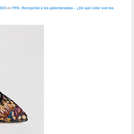
 633
en
PPA: Recepción a los galardonados – ¿De qué color son las