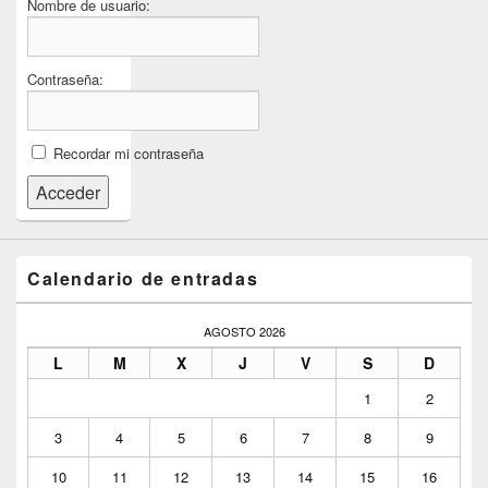
Nombre de usuario:
Contraseña:
Recordar mi contraseña
Acceder
Calendario de entradas
AGOSTO 2026
L
M
X
J
V
S
D
1
2
3
4
5
6
7
8
9
10
11
12
13
14
15
16