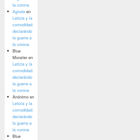
la corona
Agnola
en
Letizia y la
comodidad:
declarándo
la guerra a
la corona
Blue
Monster
en
Letizia y la
comodidad:
declarándo
la guerra a
la corona
Anónimo
en
Letizia y la
comodidad:
declarándo
la guerra a
la corona
Blue