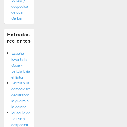
Letizia y
despedida
de Juan
Carlos
Entradas
recientes
España
levanta la
Copa y
Letizia baja
el listón
Letizia y la
comodidad:
declarándo
la guerra a
la corona
Músculo de
Letizia y
despedida