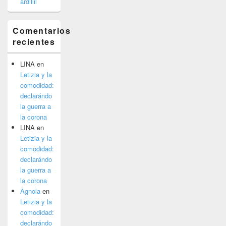
ardillil
Comentarios
recientes
LINA
en
Letizia y la
comodidad:
declarándo
la guerra a
la corona
LINA
en
Letizia y la
comodidad:
declarándo
la guerra a
la corona
Agnola
en
Letizia y la
comodidad:
declarándo