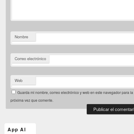
Nombre
Correo electrónico
Web
Guarda mi nombre, correo electrónico y web en este navegador para la
próxima vez que comente.
El
área
de
App Al
widget