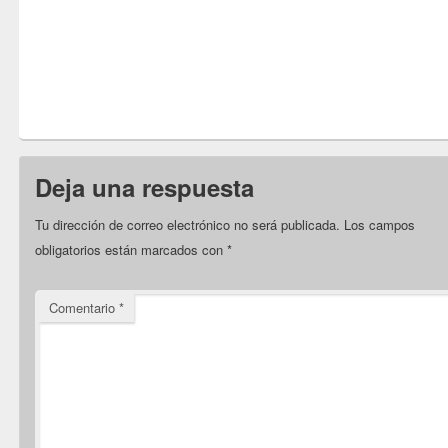
Deja una respuesta
Tu dirección de correo electrónico no será publicada.
Los campos
obligatorios están marcados con
*
Comentario
*