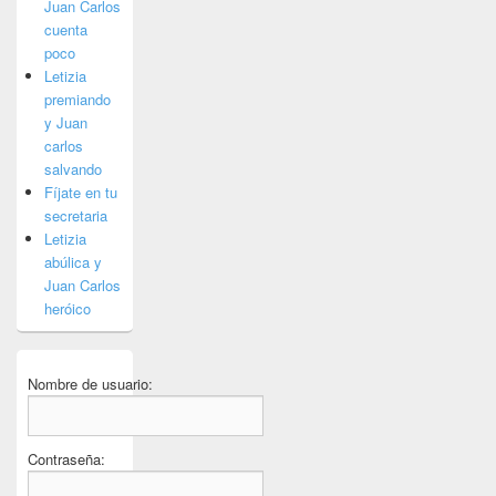
Juan Carlos
cuenta
poco
Letizia
premiando
y Juan
carlos
salvando
Fíjate en tu
secretaria
Letizia
abúlica y
Juan Carlos
heróico
Nombre de usuario:
Contraseña: