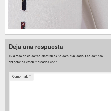
Deja una respuesta
Tu dirección de correo electrónico no será publicada.
Los campos
obligatorios están marcados con
*
Comentario
*