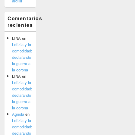
ardillil
Comentarios
recientes
LINA
en
Letizia y la
comodidad:
declarándo
la guerra a
la corona
LINA
en
Letizia y la
comodidad:
declarándo
la guerra a
la corona
Agnola
en
Letizia y la
comodidad:
declarándo