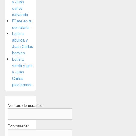
y Juan
carlos
salvando
Fíjate en tu
secretaria
Letizia
abúlica y
Juan Carlos
heróico
Letizia
verde y gris
y Juan
Carlos
proclamado
Nombre de usuario:
Contraseña: