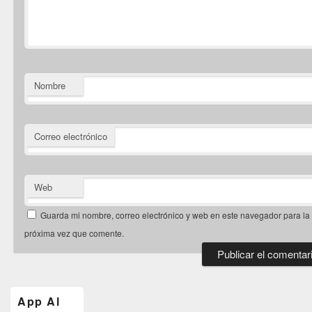
Nombre
Correo electrónico
Web
Guarda mi nombre, correo electrónico y web en este navegador para la
próxima vez que comente.
El
área
de
App Al
widget