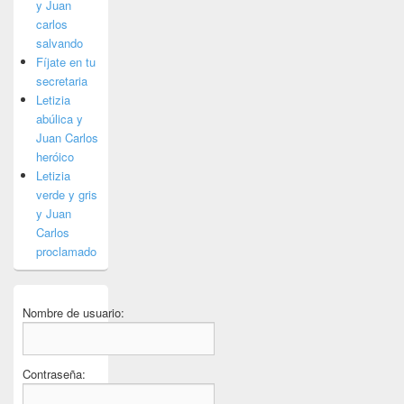
y Juan
carlos
salvando
Fíjate en tu
secretaria
Letizia
abúlica y
Juan Carlos
heróico
Letizia
verde y gris
y Juan
Carlos
proclamado
Nombre de usuario:
Contraseña: