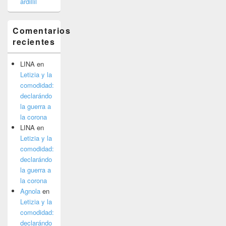
ardillil
Comentarios
recientes
LINA
en
Letizia y la
comodidad:
declarándo
la guerra a
la corona
LINA
en
Letizia y la
comodidad:
declarándo
la guerra a
la corona
Agnola
en
Letizia y la
comodidad:
declarándo