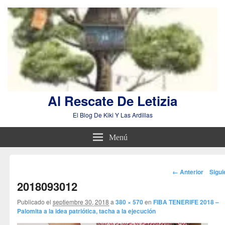
Al Rescate De Letizia
El Blog De Kiki Y Las Ardillas
Menú
Navegador
← Anterior
Sigu
de
2018093012
imágenes
Publicado el
septiembre 30, 2018
a
380 × 570
en
FIBA TENERIFE 2018 –
Palomita a la idea patriótica, tacha a la ejecución