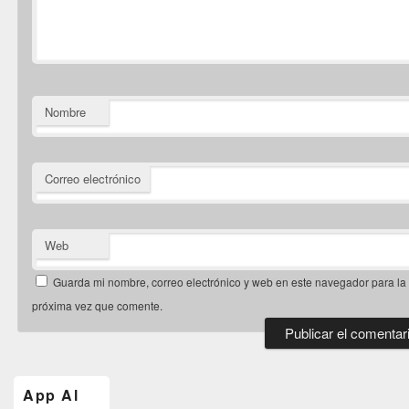
Nombre
Correo electrónico
Web
Guarda mi nombre, correo electrónico y web en este navegador para la
próxima vez que comente.
El
área
de
App Al
widget