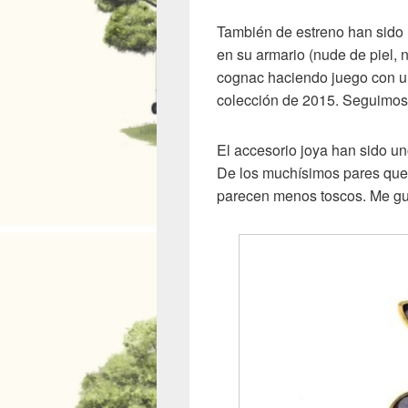
También de estreno han sido l
en su armario (nude de piel, n
cognac haciendo juego con un
colección de 2015. Seguimos 
El accesorio joya han sido u
De los muchísimos pares que 
parecen menos toscos. Me gust