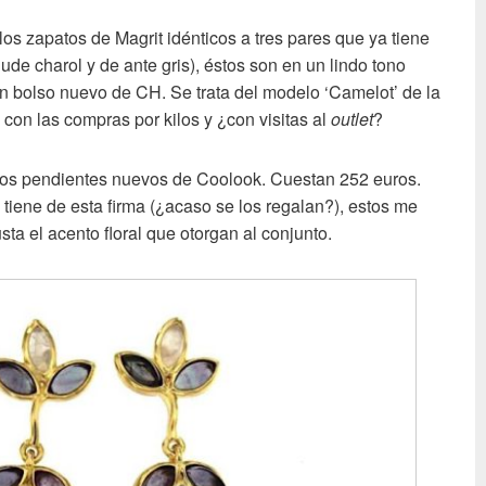
os zapatos de Magrit idénticos a tres pares que ya tiene
ude charol y de ante gris), éstos son en un lindo tono
 bolso nuevo de CH. Se trata del modelo ‘Camelot’ de la
con las compras por kilos y ¿con visitas al
outlet
?
nos pendientes nuevos de Coolook. Cuestan 252 euros.
tiene de esta firma (¿acaso se los regalan?), estos me
a el acento floral que otorgan al conjunto.