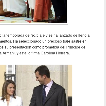
la temporada de reciclaje y se ha lanzado de lleno al
entos. Ha seleccionado un precioso traje sastre en
de su presentación como prometida del Príncipe de
a Armani, y este lo firma Carolina Herrera.