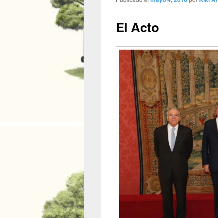
El Acto