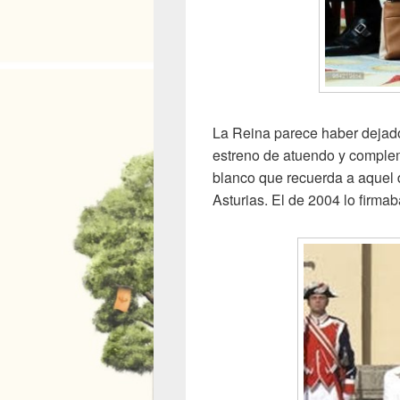
La Reina parece haber dejado 
estreno de atuendo y complem
blanco que recuerda a aquel 
Asturias. El de 2004 lo firmab