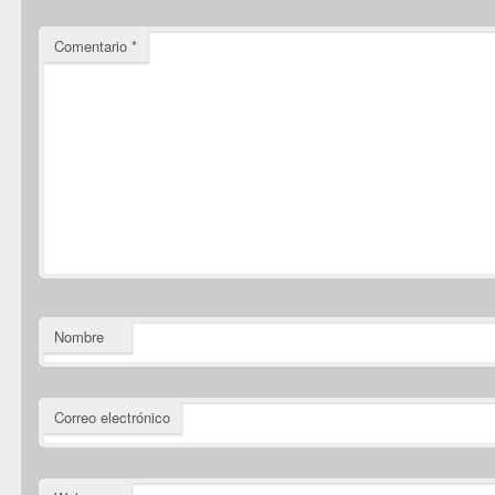
Comentario
*
Nombre
Correo electrónico