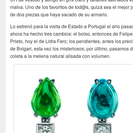
malva. Uno de los favoritos de tod@s, quizá sea el mejor 
de dos piezas que haya sacado de su armario.
Lo estrenó para la visita de Estado a Portugal el año pasa
ahora ha hecho tres cambios: el bolso, entonces de Felipe
Prieto, hoy el de Lidia Faro; los pendientes, antes los prec
de Bvlgari, esta vez los misteriosos; por último, pasamos d
coleta a la melena natural alisada con volumen.