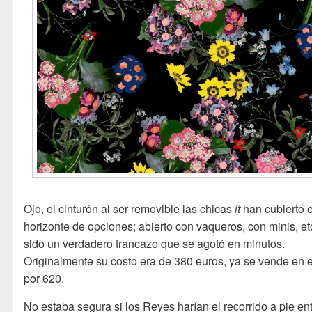
Ojo, el cinturón al ser removible las chicas
it
han cubierto e
horizonte de opciones; abierto con vaqueros, con minis, et
sido un verdadero trancazo que se agotó en minutos.
Originalmente su costo era de 380 euros, ya se vende en 
por 620.
No estaba segura si los Reyes harían el recorrido a pie en