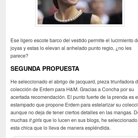
Ese ligero escote barco del vestido permite el lucimiento d
joyas y estas lo elevan al anhelado punto regio, ¿no les
parece?
SEGUNDA PROPUESTA
He seleccionado el abrigo de jacquard, pieza triunfadora d
colección de Erdem para H&M. Gracias a Concha por su
acertada recomendación. El punto fuerte de la prenda es e
estampado que propone Erdem para estelarizar su colecci
aunque no deja de tener ciertos detalles en las mangas. D
muchas
it girls
que lo lucen en sus blogs, he seleccionado
esta chica que lo lleva de manera espléndida.