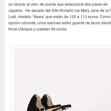
un recinto al otro; de suerte que seleccioné dos pares de
zapatos. He sacado del Kiki-Armario los Mary Jane de la 
Lodi, modelo ‘Veara’ que están de 125 a 113 euros. Como
opción cómoda, unos salones estilo guante de tacón
bloc
firma Uterque y cuestan 89 euros.