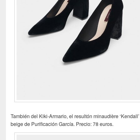
También del Kiki-Armario, el resultón minaudière ‘Kendall’
beige de Purificación García. Precio: 78 euros.