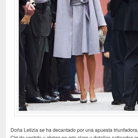
Doña Letizia se ha decantado por una apuesta triunfadora,
CH de vestido y abrigo en gris claro y detalles satinados e