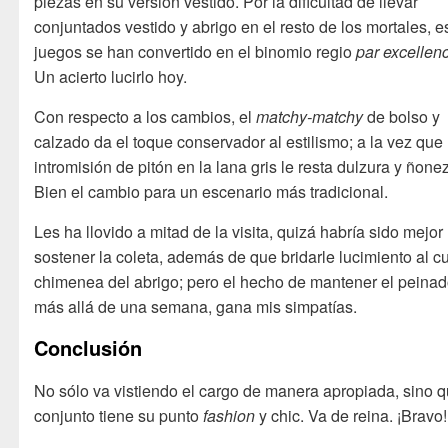
piezas en su versión vestido. Por la dificultad de llevar
conjuntados vestido y abrigo en el resto de los mortales, e
juegos se han convertido en el binomio regio
par excellen
Un acierto lucirlo hoy.
Con respecto a los cambios, el
matchy-matchy
de bolso y
calzado da el toque conservador al estilismo; a la vez que 
intromisión de pitón en la lana gris le resta dulzura y ñonez
Bien el cambio para un escenario más tradicional.
Les ha llovido a mitad de la visita, quizá habría sido mejor
sostener la coleta, además de que bridarle lucimiento al c
chimenea del abrigo; pero el hecho de mantener el peina
más allá de una semana, gana mis simpatías.
Conclusión
No sólo va vistiendo el cargo de manera apropiada, sino q
conjunto tiene su punto
fashion
y chic. Va de reina. ¡Bravo!