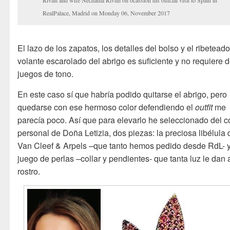
RealPalace, Madrid on Monday 06, November 2017
El lazo de los zapatos, los detalles del bolso y el ribetead
volante escarolado del abrigo es suficiente y no requiere 
juegos de tono.
En este caso sí que habría podido quitarse el abrigo, pero
quedarse con ese hermoso color defendiendo el
outfit
me
parecía poco. Así que para elevarlo he seleccionado del c
personal de Doña Letizia, dos piezas: la preciosa libélula 
Van Cleef & Arpels –que tanto hemos pedido desde RdL- y
juego de perlas –collar y pendientes- que tanta luz le dan 
rostro.