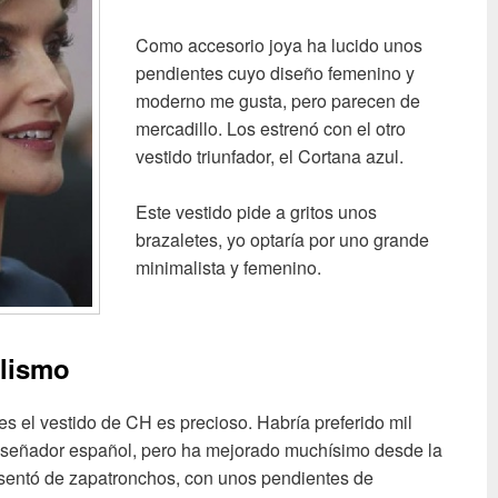
Como accesorio joya ha lucido unos
pendientes cuyo diseño femenino y
moderno me gusta, pero parecen de
mercadillo. Los estrenó con el otro
vestido triunfador, el Cortana azul.
Este vestido pide a gritos unos
brazaletes, yo optaría por uno grande
minimalista y femenino.
ilismo
s el vestido de CH es precioso. Habría preferido mil
iseñador español, pero ha mejorado muchísimo desde la
esentó de zapatronchos, con unos pendientes de