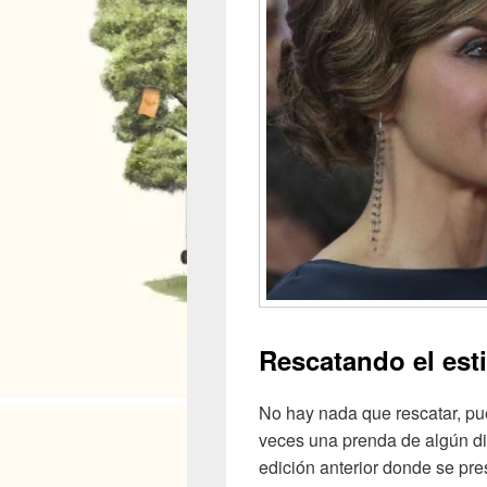
Rescatando el est
No hay nada que rescatar, pue
veces una prenda de algún d
edición anterior donde se pr