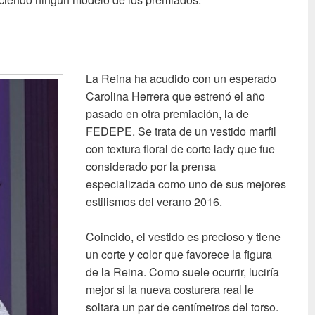
La Reina ha acudido con un esperado
Carolina Herrera que estrenó el año
pasado en otra premiación, la de
FEDEPE. Se trata de un vestido marfil
con textura floral de corte lady que fue
considerado por la prensa
especializada como uno de sus mejores
estilismos del verano 2016.
Coincido, el vestido es precioso y tiene
un corte y color que favorece la figura
de la Reina. Como suele ocurrir, luciría
mejor si la nueva costurera real le
soltara un par de centímetros del torso.