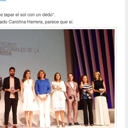
e tapar el sol con un dedo”.
Letizia Tapa Sol
ado Carolina Herrera, parece que sí.