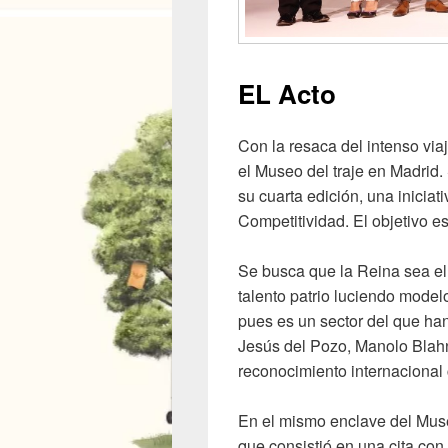
EL Acto
Con la resaca del intenso via
el Museo del traje en Madrid
su cuarta edición, una iniciat
Competitividad. El objetivo e
Se busca que la Reina sea el
talento patrio luciendo model
pues es un sector del que han
Jesús del Pozo, Manolo Blahni
reconocimiento internaciona
En el mismo enclave del Muse
que consistió en una cita co