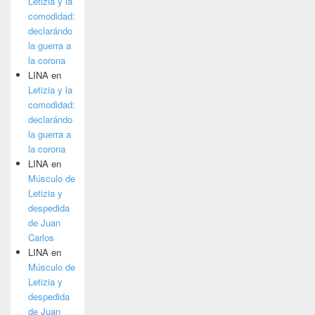
Letizia y la
comodidad:
declarándo
la guerra a
la corona
LINA
en
Letizia y la
comodidad:
declarándo
la guerra a
la corona
LINA
en
Músculo de
Letizia y
despedida
de Juan
Carlos
LINA
en
Músculo de
Letizia y
despedida
de Juan