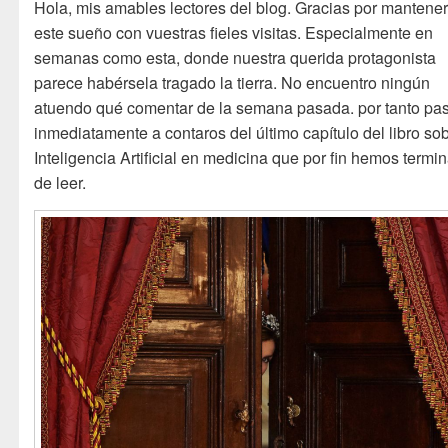
Hola, mis amables lectores del blog. Gracias por mantener
este sueño con vuestras fieles visitas. Especialmente en
semanas como esta, donde nuestra querida protagonista
parece habérsela tragado la tierra. No encuentro ningún
atuendo qué comentar de la semana pasada. por tanto pa
inmediatamente a contaros del último capítulo del libro so
Inteligencia Artificial en medicina que por fin hemos termi
de leer.