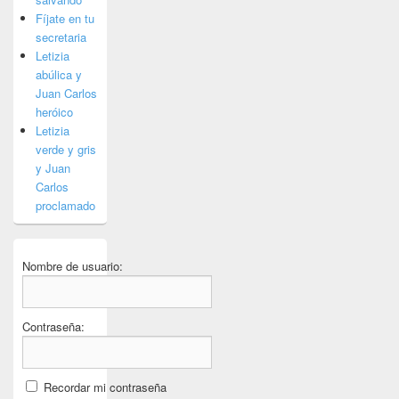
Fíjate en tu
secretaria
Letizia
abúlica y
Juan Carlos
heróico
Letizia
verde y gris
y Juan
Carlos
proclamado
Nombre de usuario:
Contraseña:
Recordar mi contraseña