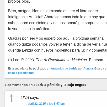
propios ojos.
Bien, amigos. Hemos terminado de leer el libro sobre
Inteligencia Artificial! Ahora sabemos todo lo que hay que
saber sobre ese sistema y no nos tomará por sorpresa cu
lo veamos en la práctica.
Gracias por leer y os espero por aquí la próxima semana
cuando quizá podamos volver a tener la dicha de ver a nu
querida Letizia con nuevos modelitos para lucir y comentar
(*) Lee, P. 2023.
The AI Revolution in Medicine
. Pearson
Esta entrada se ha publicado en
Atuendos de Letizia
por
Agnola
. Guarda e
enlace permanente
.
4 comentarios en «Letizia pérdida y la caja negra»
1
LINA
says:
abril 22, 2025 a las 8:57 pm