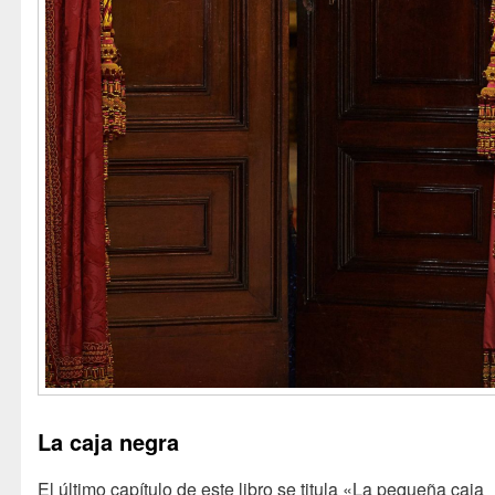
La caja negra
El último capítulo de este libro se titula «La pequeña caja