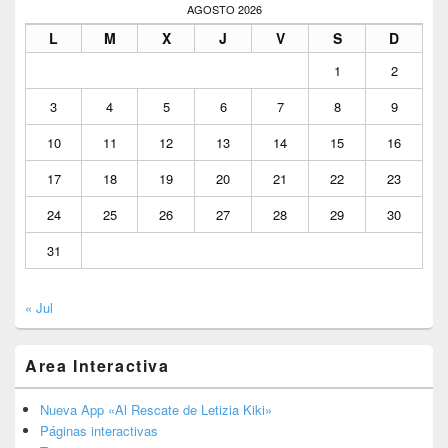
AGOSTO 2026
L
M
X
J
V
S
D
1
2
3
4
5
6
7
8
9
10
11
12
13
14
15
16
17
18
19
20
21
22
23
24
25
26
27
28
29
30
31
« Jul
Area Interactiva
Nueva App «Al Rescate de Letizia Kiki»
Páginas interactivas