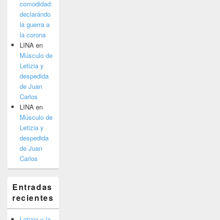
comodidad:
declarándo
la guerra a
la corona
LINA
en
Músculo de
Letizia y
despedida
de Juan
Carlos
LINA
en
Músculo de
Letizia y
despedida
de Juan
Carlos
Entradas
recientes
Letizia y la