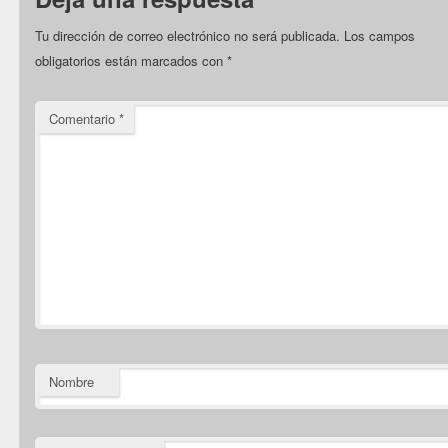
Tu dirección de correo electrónico no será publicada.
Los campos
obligatorios están marcados con
*
Comentario
*
Nombre