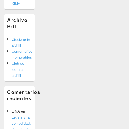
Kiki»
Archivo
RdL
Diccionario
ardillil
Comentarios
memorables
Club de
lectura
ardillil
Comentarios
recientes
LINA
en
Letizia y la
comodidad: