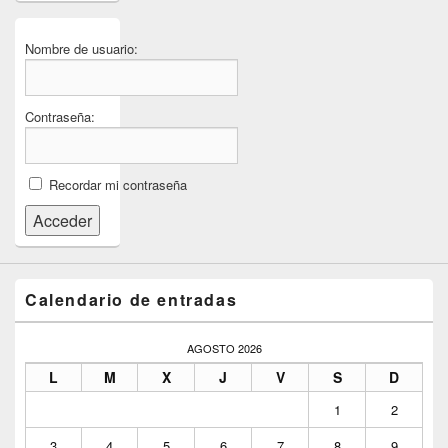
Nombre de usuario:
Contraseña:
Recordar mi contraseña
Acceder
Calendario de entradas
AGOSTO 2026
L
M
X
J
V
S
D
1
2
3
4
5
6
7
8
9