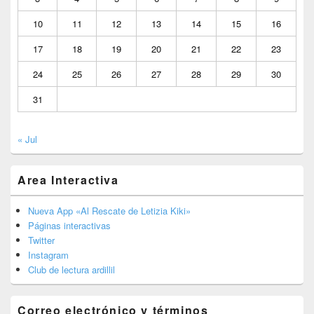
10
11
12
13
14
15
16
17
18
19
20
21
22
23
24
25
26
27
28
29
30
31
« Jul
Area Interactiva
Nueva App «Al Rescate de Letizia Kiki»
Páginas interactivas
Twitter
Instagram
Club de lectura ardillil
Correo electrónico y términos