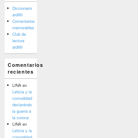
Diccionario
ardillil
Comentarios
memorables
Club de
lectura
ardillil
Comentarios
recientes
LINA
en
Letizia y la
comodidad:
declarándo
la guerra a
la corona
LINA
en
Letizia y la
comodidad: