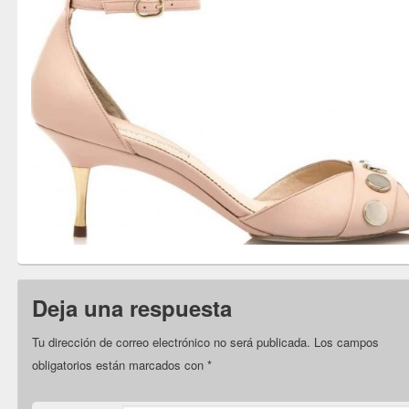
Deja una respuesta
Tu dirección de correo electrónico no será publicada.
Los campos
obligatorios están marcados con
*