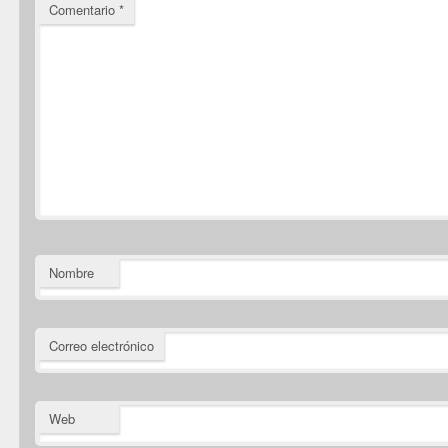
Comentario
*
Nombre
Correo electrónico
Web